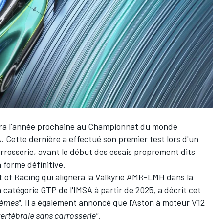
pera l'année prochaine au Championnat du monde
Cette dernière a effectué son premier test lors d'un
rosserie, avant le début des essais proprement dits
 forme définitive.
rt of Racing qui alignera la Valkyrie AMR-LMH dans la
catégorie GTP de l'IMSA à partir de 2025, a décrit cet
tèmes"
. Il a également annoncé que l'Aston à moteur V12
ertébrale sans carrosserie"
.