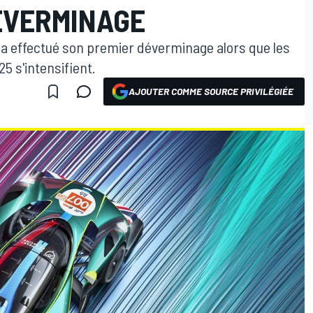
ÉVERMINAGE
 a effectué son premier déverminage alors que les
5 s'intensifient.
AJOUTER COMME SOURCE PRIVILÉGIÉE