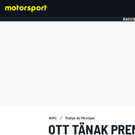
RACCO
FORMULE 1
WRC
Rallye du Mexique
OTT TÄNAK PRE