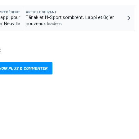
 PRÉCÉDENT
ARTICLE SUIVANT
Lappi pour
Tänak et M-Sport sombrent, Lappi et Ogier
er Neuville
nouveaux leaders
S
VOIR PLUS & COMMENTER