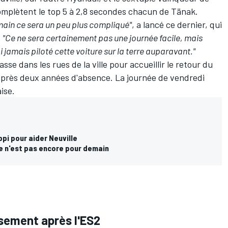
omplètent le top 5 à 2,8 secondes chacun de Tänak.
emain ce sera un peu plus compliqué"
, a lancé ce dernier, qui
.
"Ce ne sera certainement pas une journée facile, mais
 jamais piloté cette voiture sur la terre auparavant."
se dans les rues de la ville pour accueillir le retour du
près deux années d'absence. La journée de vendredi
ise.
ppi pour aider Neuville
e n'est pas encore pour demain
sement après l'ES2