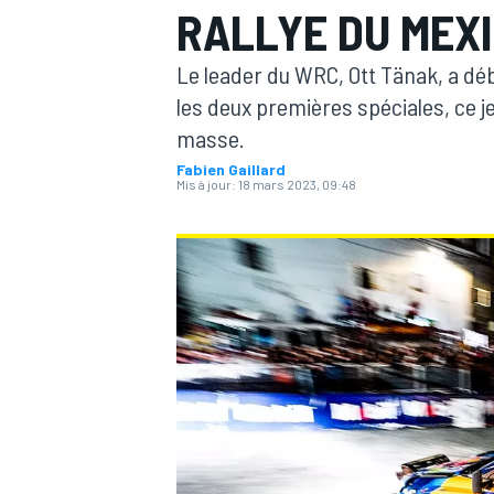
RALLYE DU MEX
Le leader du WRC, Ott Tänak, a dé
les deux premières spéciales, ce j
masse.
Fabien Gaillard
MOTOGP
Mis à jour:
18 mars 2023, 09:48