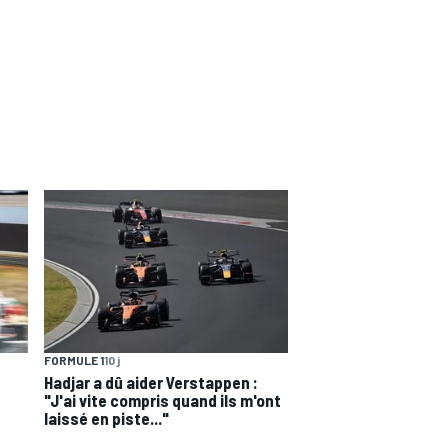
FORMULE 1
10 j
Hadjar a dû aider Verstappen :
"J'ai vite compris quand ils m'ont
laissé en piste..."