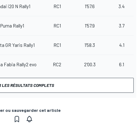
dai i20 N Rally1
RC1
1'57.6
3.4
 Puma Rally1
RC1
1'57.9
3.7
ta GR Yaris Rally1
RC1
1'58.3
4.1
a Fabia Rally2 evo
RC2
2'00.3
6.1
R LES RÉSULTATS COMPLETS
er ou sauvegarder cet article