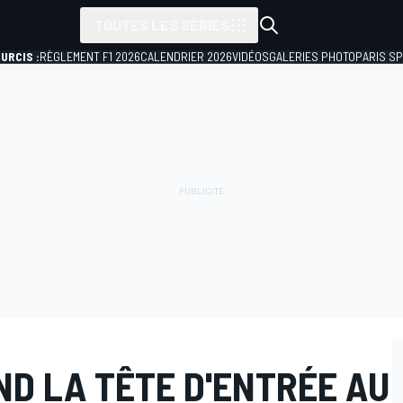
TOUTES LES SÉRIES
URCIS :
RÈGLEMENT F1 2026
CALENDRIER 2026
VIDÉOS
GALERIES PHOTO
PARIS S
ND LA TÊTE D'ENTRÉE AU