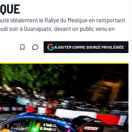
IQUE
buté idéalement le Rallye du Mexique en remportant
eudi soir à Guanajuato, devant un public venu en
AJOUTER COMME SOURCE PRIVILÉGIÉE