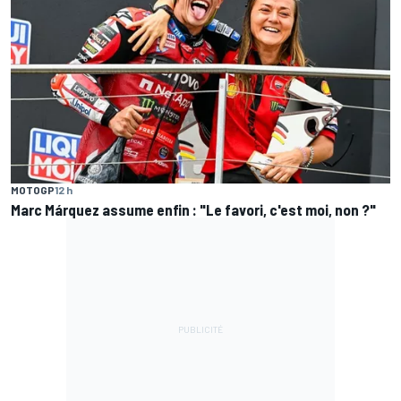
MOTOGP
12 h
Marc Márquez assume enfin : "Le favori, c'est moi, non ?"