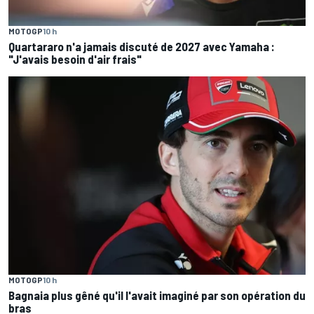
MOTOGP
10 h
Quartararo n'a jamais discuté de 2027 avec Yamaha :
"J'avais besoin d'air frais"
MOTOGP
10 h
Bagnaia plus gêné qu'il l'avait imaginé par son opération du
bras