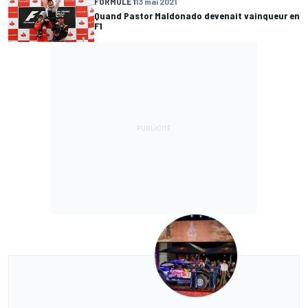
FORMULE 1
13 mai 2021
Quand Pastor Maldonado devenait vainqueur en
F1