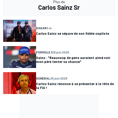
Plus de
Carlos Sainz Sr
DAKAR
5 m
Carlos Sainz se sépare de son fidèle copilote
FORMULE 1
26 juin 2025
Sainz : "Beaucoup de gens auraient aimé voir
mon père tenter sa chance"
GENERAL
25 juin 2025
Carlos Sainz renonce à se présenter à la tête de
la FIA !