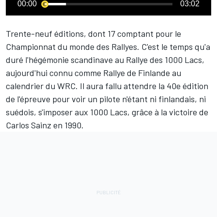
00:00
03:02
Trente-neuf éditions, dont 17 comptant pour le
Championnat du monde des Rallyes. C'est le temps qu'a
duré l'hégémonie scandinave au Rallye des 1000 Lacs,
aujourd'hui connu comme Rallye de Finlande au
calendrier du WRC. Il aura fallu attendre la 40e édition
de l'épreuve pour voir un pilote n'étant ni finlandais, ni
suédois, s'imposer aux 1000 Lacs, grâce à la victoire de
Carlos Sainz
en 1990.