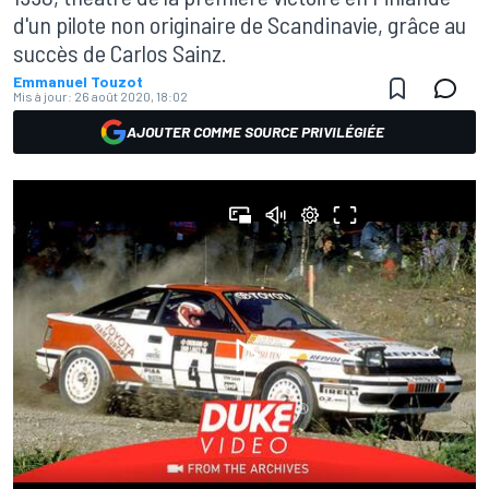
d'un pilote non originaire de Scandinavie, grâce au
succès de Carlos Sainz.
Emmanuel Touzot
Mis à jour:
26 août 2020, 18:02
AJOUTER COMME SOURCE PRIVILÉGIÉE