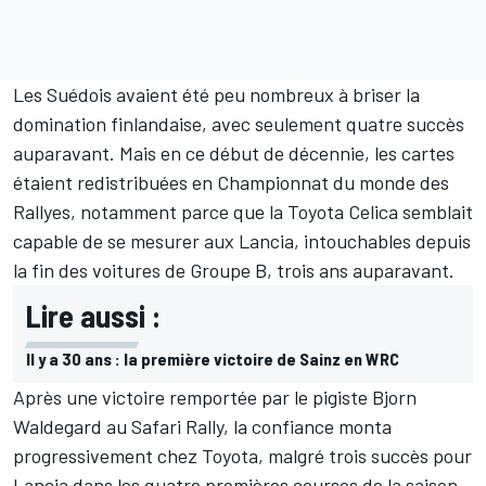
Les Suédois avaient été peu nombreux à briser la
domination finlandaise, avec seulement quatre succès
auparavant. Mais en ce début de décennie, les cartes
étaient redistribuées en Championnat du monde des
Rallyes, notamment parce que la Toyota Celica semblait
capable de se mesurer aux Lancia, intouchables depuis
la fin des voitures de Groupe B, trois ans auparavant.
Lire aussi :
Il y a 30 ans : la première victoire de Sainz en WRC
Après une victoire remportée par le pigiste
Bjorn
Waldegard
au Safari Rally, la confiance monta
progressivement chez Toyota, malgré trois succès pour
Lancia dans les quatre premières courses de la saison.