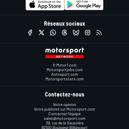
Réseaux sociaux
fr.Motor1.com
Motorsportjobs.com
Autosport.com
Motorsportstats.com
Contactez-nous
Votre opinion
Votre publicité sur Motorsport.com
Contactez l'équipe
sales@motorsport.com
39, rue de la Saussière
92100 Boulogne-Billancourt