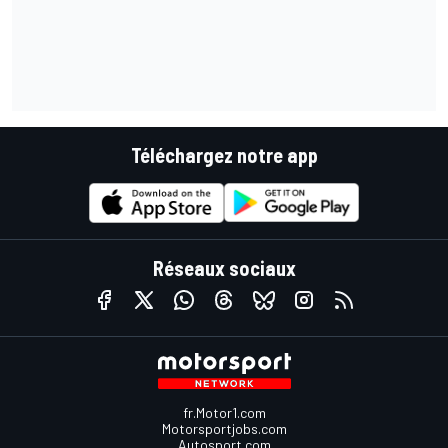
Téléchargez notre app
Réseaux sociaux
fr.Motor1.com
Motorsportjobs.com
Autosport.com