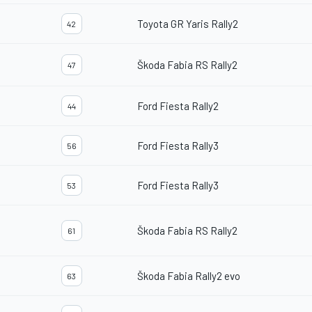
Toyota GR Yaris Rally2
42
Škoda Fabia RS Rally2
47
Ford Fiesta Rally2
44
Ford Fiesta Rally3
56
Ford Fiesta Rally3
53
Škoda Fabia RS Rally2
61
Škoda Fabia Rally2 evo
63