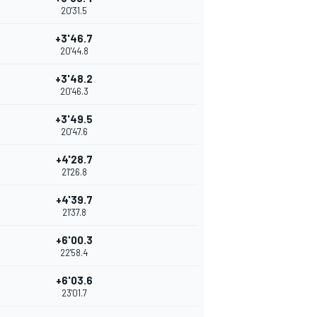
20'31.5
+3'46.7
20'44.8
+3'48.2
20'46.3
+3'49.5
20'47.6
+4'28.7
21'26.8
+4'39.7
21'37.8
+6'00.3
22'58.4
+6'03.6
23'01.7