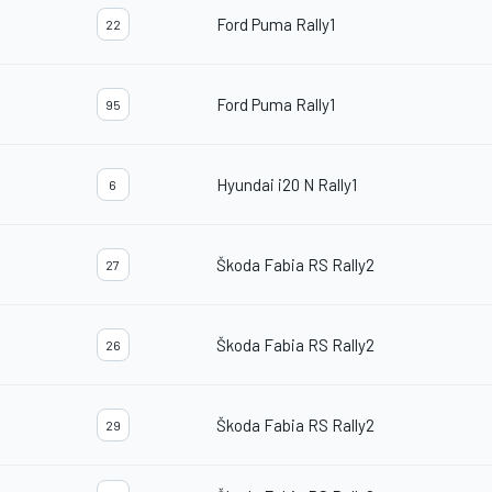
Ford Puma Rally1
22
Ford Puma Rally1
95
Hyundai i20 N Rally1
6
Škoda Fabia RS Rally2
27
Škoda Fabia RS Rally2
26
Škoda Fabia RS Rally2
29