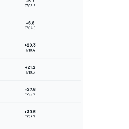
+5.7
17'03.8
+6.8
17'04.9
+20.3
17'18.4
+21.2
17'19.3
+27.6
17'25.7
+30.6
17'28.7