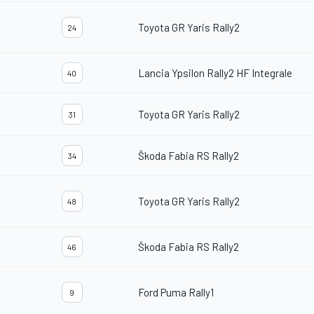
Toyota GR Yaris Rally2
24
Lancia Ypsilon Rally2 HF Integrale
40
Toyota GR Yaris Rally2
31
Škoda Fabia RS Rally2
34
Toyota GR Yaris Rally2
48
Škoda Fabia RS Rally2
46
Ford Puma Rally1
9