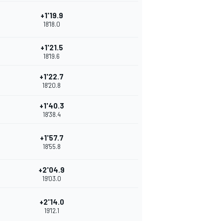
+1'19.9
18'18.0
+1'21.5
18'19.6
+1'22.7
18'20.8
+1'40.3
18'38.4
+1'57.7
18'55.8
+2'04.9
19'03.0
+2'14.0
19'12.1