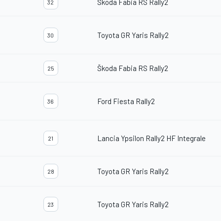
Škoda Fabia RS Rally2
32
Toyota GR Yaris Rally2
30
Škoda Fabia RS Rally2
25
Ford Fiesta Rally2
36
Lancia Ypsilon Rally2 HF Integrale
21
Toyota GR Yaris Rally2
28
Toyota GR Yaris Rally2
23