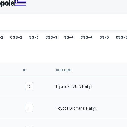
opole
-2
CSS-2
SS-3
CSS-3
SS-4
CSS-4
SS-5
CSS-
#
VOITURE
Hyundai i20 N Rally1
16
Toyota GR Yaris Rally1
1