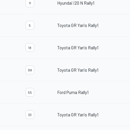
Hyundai i20 N Rally1
11
Toyota GR Yaris Rally1
5
Toyota GR Yaris Rally1
18
Toyota GR Yaris Rally1
99
Ford Puma Rally1
55
Toyota GR Yaris Rally1
33