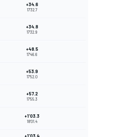
+34.6
17'32.7
+34.8
17'32.9
+48.5
17'46.6
+53.9
17'52.0
+57.2
17'55.3
+1'03.3
18'01.4
+1'03.4