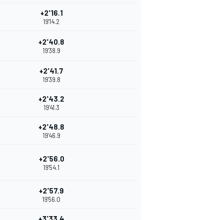
+2'16.1
19'14.2
+2'40.8
19'38.9
+2'41.7
19'39.8
+2'43.2
19'41.3
+2'48.8
19'46.9
+2'56.0
19'54.1
+2'57.9
19'56.0
+3'33.4