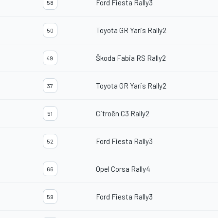
Ford Fiesta Rally3
58
Toyota GR Yaris Rally2
50
Škoda Fabia RS Rally2
49
Toyota GR Yaris Rally2
37
Citroën C3 Rally2
51
Ford Fiesta Rally3
52
Opel Corsa Rally4
66
Ford Fiesta Rally3
59