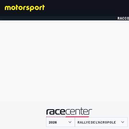
RACCO
FORMULE 1
présenté par
RALLYE DE L'ACROPOLE