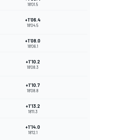
18'01.5
+1'06.4
18'04.5
+1'08.0
18'06.1
+1'10.2
18'08.3
+1'10.7
18'08.8
+1'13.2
18'11.3
+1'14.0
18'12.1