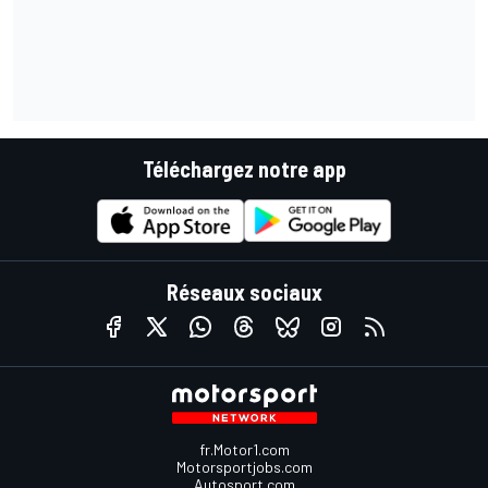
Téléchargez notre app
Réseaux sociaux
fr.Motor1.com
Motorsportjobs.com
Autosport.com