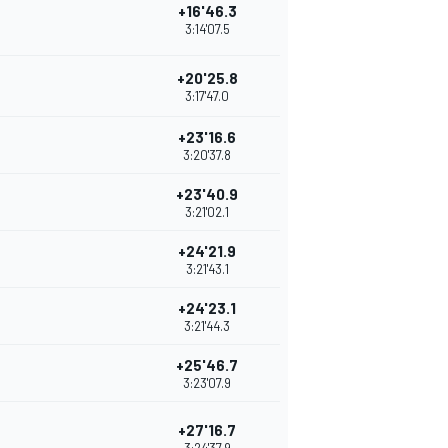
+16'46.3
3:14'07.5
+20'25.8
3:17'47.0
+23'16.6
3:20'37.8
+23'40.9
3:21'02.1
+24'21.9
3:21'43.1
+24'23.1
3:21'44.3
+25'46.7
3:23'07.9
+27'16.7