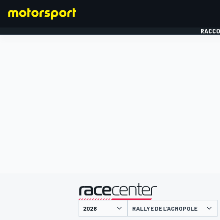
RACCO
FORMULE 1
présenté par
RALLYE DE L'ACROPOLE