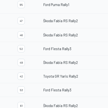
Ford Puma Rally1
95
Škoda Fabia RS Rally2
47
Škoda Fabia RS Rally2
46
Ford Fiesta Rally3
52
Škoda Fabia RS Rally2
49
Toyota GR Yaris Rally2
42
Ford Fiesta Rally3
53
Škoda Fabia RS Rally2
61