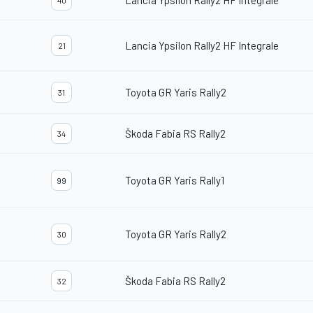
Lancia Ypsilon Rally2 HF Integrale
40
Lancia Ypsilon Rally2 HF Integrale
21
Toyota GR Yaris Rally2
31
Škoda Fabia RS Rally2
34
Toyota GR Yaris Rally1
99
Toyota GR Yaris Rally2
30
Škoda Fabia RS Rally2
32