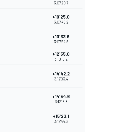
3:07'20.7
+10'25.0
3:07'46.2
+10'33.6
3:07'54.8
+12'55.0
3:10'16.2
+14'42.2
3:12'03.4
+14'54.6
3:12'15.8
+15'23.1
3:12'44.3