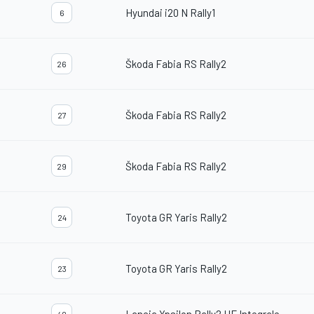
Hyundai i20 N Rally1
6
Škoda Fabia RS Rally2
26
Škoda Fabia RS Rally2
27
Škoda Fabia RS Rally2
29
Toyota GR Yaris Rally2
24
Toyota GR Yaris Rally2
23