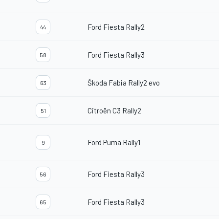
Ford Fiesta Rally2
44
Ford Fiesta Rally3
58
Škoda Fabia Rally2 evo
63
Citroën C3 Rally2
51
Ford Puma Rally1
9
Ford Fiesta Rally3
56
Ford Fiesta Rally3
65