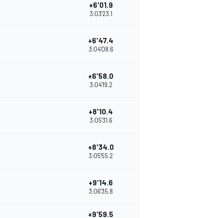
+6'01.9
3:03'23.1
+6'47.4
3:04'08.6
+6'58.0
3:04'19.2
+8'10.4
3:05'31.6
+8'34.0
3:05'55.2
+9'14.6
3:06'35.8
+9'59.5