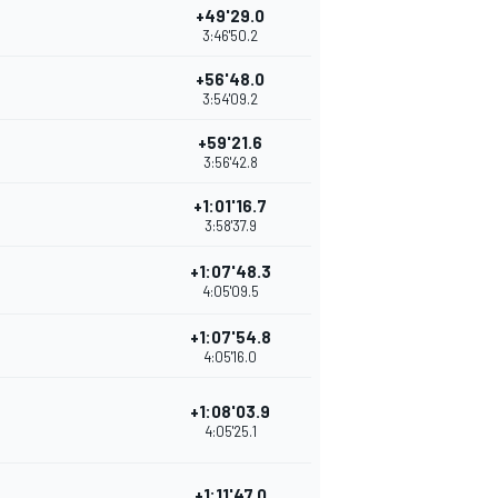
+49'29.0
3:46'50.2
+56'48.0
3:54'09.2
+59'21.6
3:56'42.8
+1:01'16.7
3:58'37.9
+1:07'48.3
4:05'09.5
+1:07'54.8
4:05'16.0
+1:08'03.9
4:05'25.1
+1:11'47.0