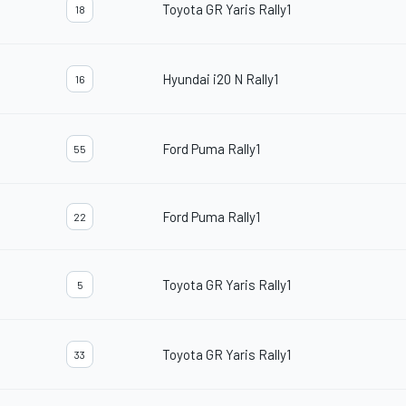
Toyota GR Yaris Rally1
18
Hyundai i20 N Rally1
16
Ford Puma Rally1
55
Ford Puma Rally1
22
Toyota GR Yaris Rally1
5
Toyota GR Yaris Rally1
33