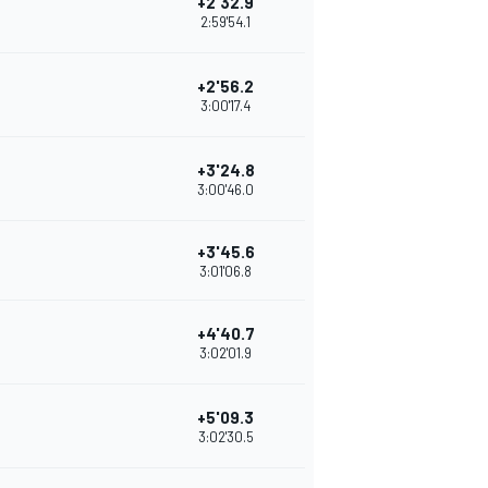
+2'32.9
2:59'54.1
+2'56.2
3:00'17.4
+3'24.8
3:00'46.0
+3'45.6
3:01'06.8
+4'40.7
3:02'01.9
+5'09.3
3:02'30.5