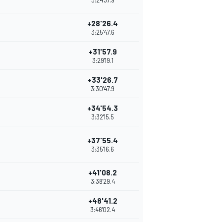
3:24'37.9
+28'26.4
3:25'47.6
+31'57.9
3:29'19.1
+33'26.7
3:30'47.9
+34'54.3
3:32'15.5
+37'55.4
3:35'16.6
+41'08.2
3:38'29.4
+48'41.2
3:46'02.4