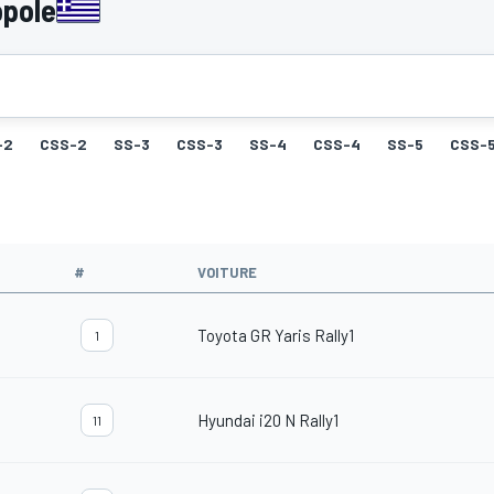
opole
-2
CSS-2
SS-3
CSS-3
SS-4
CSS-4
SS-5
CSS-
#
VOITURE
Toyota GR Yaris Rally1
1
Hyundai i20 N Rally1
11