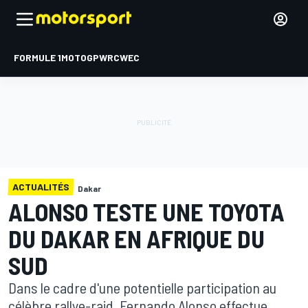
FORMULE 1
MOTOGP
WRC
WEC
ACTUALITÉS
Dakar
ALONSO TESTE UNE TOYOTA
DU DAKAR EN AFRIQUE DU
SUD
Dans le cadre d'une potentielle participation au
célèbre rallye-raid, Fernando Alonso effectue