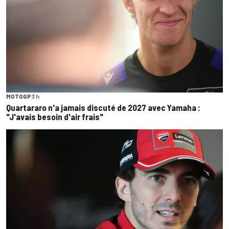
MOTOGP
3 h
Quartararo n'a jamais discuté de 2027 avec Yamaha :
"J'avais besoin d'air frais"