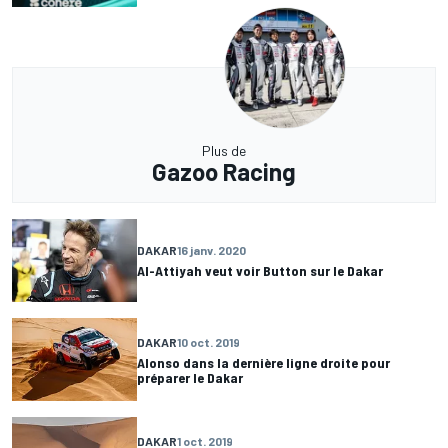
Plus de
Gazoo Racing
DAKAR
16 janv. 2020
Al-Attiyah veut voir Button sur le Dakar
DAKAR
10 oct. 2019
Alonso dans la dernière ligne droite pour
préparer le Dakar
DAKAR
1 oct. 2019