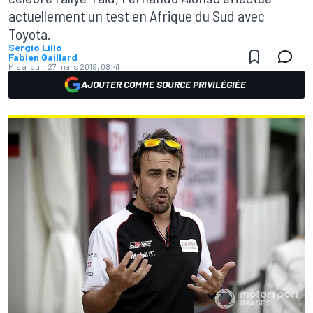
actuellement un test en Afrique du Sud avec
Toyota.
Sergio Lillo
Fabien Gaillard
Mis à jour:
27 mars 2019, 08:41
AJOUTER COMME SOURCE PRIVILÉGIÉE