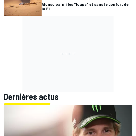
Alonso parmi les "loups" et sans le confort de
la F1
Dernières actus