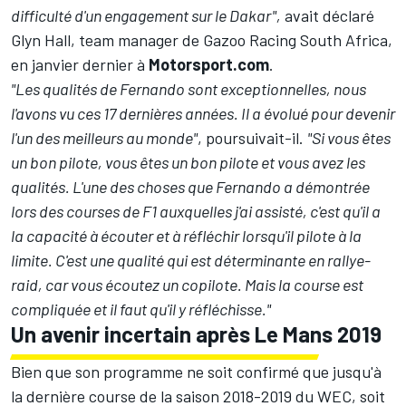
difficulté d'un engagement sur le Dakar",
avait déclaré
Glyn Hall, team manager de Gazoo Racing South Africa,
en janvier dernier à
Motorsport.com
.
"Les qualités de Fernando sont exceptionnelles, nous
l'avons vu ces 17 dernières années. Il a évolué pour devenir
l'un des meilleurs au monde"
, poursuivait-il.
"Si vous êtes
un bon pilote, vous êtes un bon pilote et vous avez les
qualités. L'une des choses que Fernando a démontrée
lors des courses de F1 auxquelles j'ai assisté, c'est qu'il a
la capacité à écouter et à réfléchir lorsqu'il pilote à la
limite. C'est une qualité qui est déterminante en rallye-
raid, car vous écoutez un copilote. Mais la course est
compliquée et il faut qu'il y réfléchisse."
Un avenir incertain après Le Mans 2019
Bien que son programme ne soit confirmé que jusqu'à
la dernière course de la saison 2018-2019 du WEC, soit