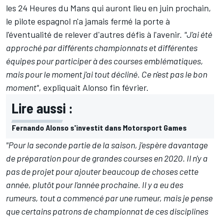
les
24 Heures du Mans
qui auront lieu en juin prochain,
le pilote espagnol n'a jamais fermé la porte à
l'éventualité de relever d'autres défis à l'avenir.
"J'ai été
approché par différents championnats et différentes
équipes pour participer à des courses emblématiques,
mais pour le moment j'ai tout décliné. Ce n'est pas le bon
moment"
,
expliquait Alonso fin février
.
Lire aussi :
Fernando Alonso s'investit dans Motorsport Games
"Pour la seconde partie de la saison, j'espère davantage
de préparation pour de grandes courses en 2020. Il n'y a
pas de projet pour ajouter beaucoup de choses cette
année, plutôt pour l'année prochaine. Il y a eu des
rumeurs, tout a commencé par une rumeur, mais je pense
que certains patrons de championnat de ces disciplines