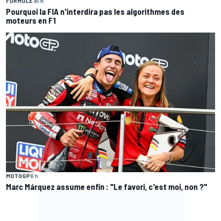
FORMULE 1
5 h
Pourquoi la FIA n'interdira pas les algorithmes des
moteurs en F1
MOTOGP
6 h
Marc Márquez assume enfin : "Le favori, c'est moi, non ?"