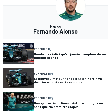
Plus de
Fernando Alonso
FORMULE 1
1 j
Honda n'a réalisé qu'en janvier l'ampleur de ses
difficultés en F1
FORMULE 1
10 j
Le nouveau moteur Honda d'Aston Martin va
débuter en piste cette semaine
FORMULE 1
12 j
Newey : Les évolutions d'Aston en Hongrie ne
sont que "la première étape"