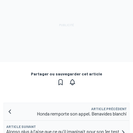
Partager ou sauvegarder cet article
ARTICLE PRÉCÉDENT
Honda remporte son appel, Benavídes blanchi
ARTICLE SUIVANT
Alonso plus à l'aise que ce qu'il imaginait pour son 1er test