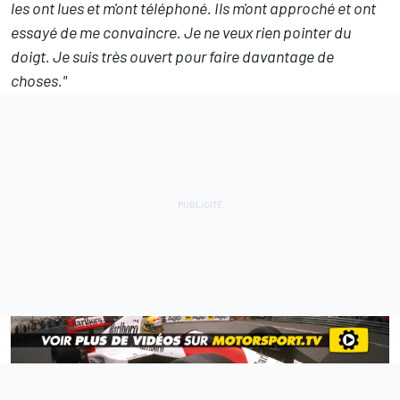
les ont lues et m'ont téléphoné. Ils m'ont approché et ont
essayé de me convaincre. Je ne veux rien pointer du
doigt. Je suis très ouvert pour faire davantage de
choses."