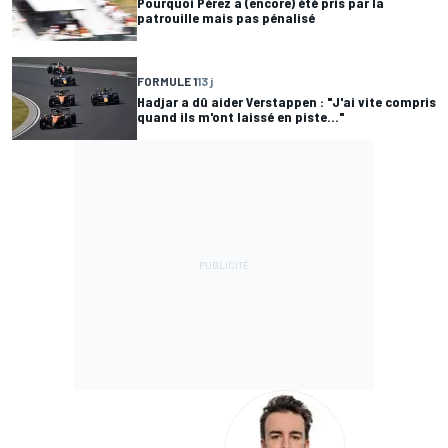
Pourquoi Pérez a (encore) été pris par la
patrouille mais pas pénalisé
FORMULE 1
13 j
Hadjar a dû aider Verstappen : "J'ai vite compris
quand ils m'ont laissé en piste..."