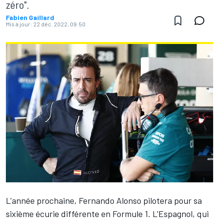
zéro".
Fabien Gaillard
Mis à jour:
22 déc. 2022, 09:50
L'année prochaine,
Fernando Alonso
pilotera pour sa
sixième écurie différente en Formule 1. L'Espagnol, qui