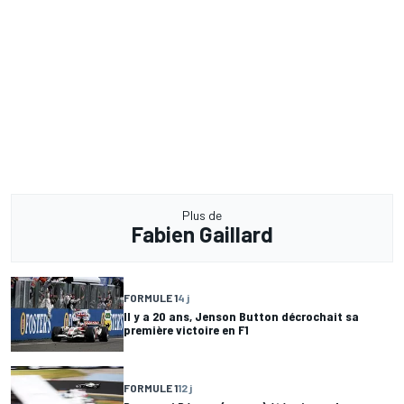
Plus de
Fabien Gaillard
FORMULE 1
4 j
Il y a 20 ans, Jenson Button décrochait sa
première victoire en F1
FORMULE 1
12 j