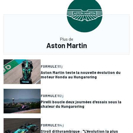
Plus de
Aston Martin
FORMULE 1
11 j
Aston Martin teste la nouvelle évolution du
moteur Honda au Hungaroring
FORMULE 1
12 j
Pirelli boucle deux journées d'essais sous la
chaleur du Hungaroring
FORMULE 1
14 j
Stroll dithyrambique : "L'évolution la plus