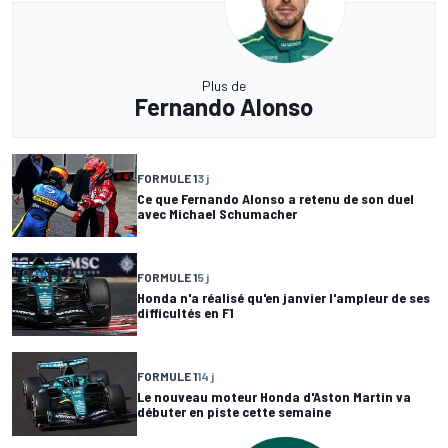
Plus de
Fernando Alonso
FORMULE 1
3 j
Ce que Fernando Alonso a retenu de son duel
avec Michael Schumacher
FORMULE 1
5 j
Honda n'a réalisé qu'en janvier l'ampleur de ses
difficultés en F1
FORMULE 1
14 j
Le nouveau moteur Honda d'Aston Martin va
débuter en piste cette semaine