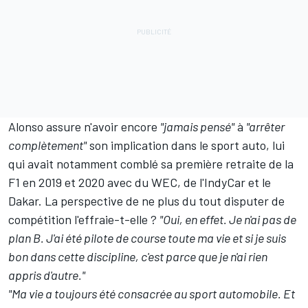
Alonso assure n'avoir encore
"jamais pensé"
à
"arrêter
complètement"
son implication dans le sport auto, lui
qui avait notamment comblé sa première retraite de la
F1 en 2019 et 2020 avec du WEC, de l'IndyCar et le
Dakar. La perspective de ne plus du tout disputer de
compétition l'effraie-t-elle ?
"Oui, en effet. Je n'ai pas de
plan B. J'ai été pilote de course toute ma vie et si je suis
bon dans cette discipline, c'est parce que je n'ai rien
appris d'autre."
"Ma vie a toujours été consacrée au sport automobile. Et