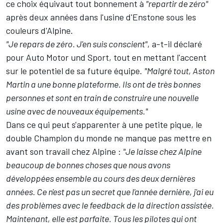
ce choix équivaut tout bonnement à
"repartir de zéro"
après deux années dans l'usine d'Enstone sous les
couleurs d'
Alpine
.
"Je repars de zéro. J'en suis conscient"
, a-t-il déclaré
pour Auto Motor und Sport, tout en mettant l'accent
sur le potentiel de sa future équipe.
"Malgré tout, Aston
Martin a une bonne plateforme. Ils ont de très bonnes
personnes et sont en train de construire une nouvelle
usine avec de nouveaux équipements."
Dans ce qui peut s'apparenter à une petite pique, le
double Champion du monde ne manque pas mettre en
avant son travail chez Alpine :
"Je laisse chez Alpine
beaucoup de bonnes choses que nous avons
développées ensemble au cours des deux dernières
années. Ce n'est pas un secret que l'année dernière, j'ai eu
des problèmes avec le feedback de la direction assistée.
Maintenant, elle est parfaite. Tous les pilotes qui ont