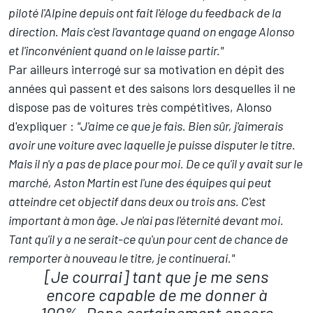
piloté l'Alpine depuis ont fait l'éloge du feedback de la
direction. Mais c'est l'avantage quand on engage Alonso
et l'inconvénient quand on le laisse partir."
Par ailleurs interrogé sur sa motivation en dépit des
années qui passent et des saisons lors desquelles il ne
dispose pas de voitures très compétitives, Alonso
d'expliquer :
"J'aime ce que je fais. Bien sûr, j'aimerais
avoir une voiture avec laquelle je puisse disputer le titre.
Mais il n'y a pas de place pour moi. De ce qu'il y avait sur le
marché, Aston Martin est l'une des équipes qui peut
atteindre cet objectif dans deux ou trois ans. C'est
important à mon âge. Je n'ai pas l'éternité devant moi.
Tant qu'il y a ne serait-ce qu'un pour cent de chance de
remporter à nouveau le titre, je continuerai."
[Je courrai] tant que je me sens
encore capable de me donner à
100%. Donc certainement encore