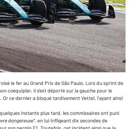
oisé le fer au Grand Prix de São Paulo. Lors du sprint de
on coéquipier, il s'est déporté sur la gauche pour le
. Or ce dernier a bloqué tardivement Vettel, l'ayant ainsi
 quelques instants plus tard, les commissaires ont puni
vre dangereuse"
, en lui infligeant dix secondes de
 sur son permis F1. Toutefois, cet incident ainsi que la