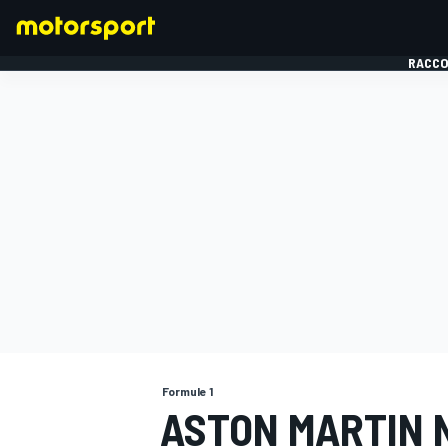
RACCO
FORMULE 1
Formule 1
ASTON MARTIN 