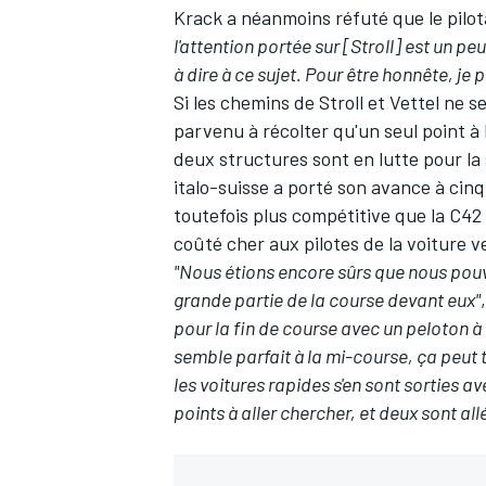
Krack a néanmoins réfuté que le pilo
l'attention portée sur [Stroll] est un p
à dire à ce sujet. Pour être honnête, je p
Si les chemins de Stroll et Vettel ne 
parvenu à récolter qu'un seul point à
deux structures sont en lutte pour la
italo-suisse a porté son avance à cinq 
toutefois plus compétitive que la C42 
coûté cher aux pilotes de la voiture v
"Nous étions encore sûrs que nous pou
grande partie de la course devant eux"
pour la fin de course avec un peloton 
semble parfait à la mi-course, ça peut 
les voitures rapides s'en sont sorties a
points à aller chercher, et deux sont allé