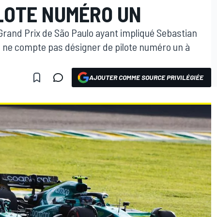
ILOTE NUMÉRO UN
u Grand Prix de São Paulo ayant impliqué Sebastian
in ne compte pas désigner de pilote numéro un à
AJOUTER COMME SOURCE PRIVILÉGIÉE