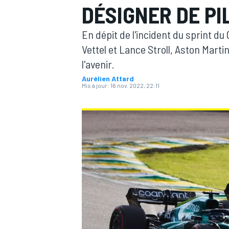
DÉSIGNER DE P
En dépit de l'incident du sprint d
Vettel et Lance Stroll, Aston Mart
l'avenir.
Aurélien Attard
MOTOGP
Mis à jour:
16 nov. 2022, 22:11