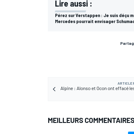
Lire aussi :
Pérez sur Verstappen : Je suis déçu 
Mercedes pourrait envisager Schuma
AUTRES CHAMPIONNATS
Partag
ARTICLE
Alpine : Alonso et Ocon ont effacé le
MEILLEURS COMMENTAIRE