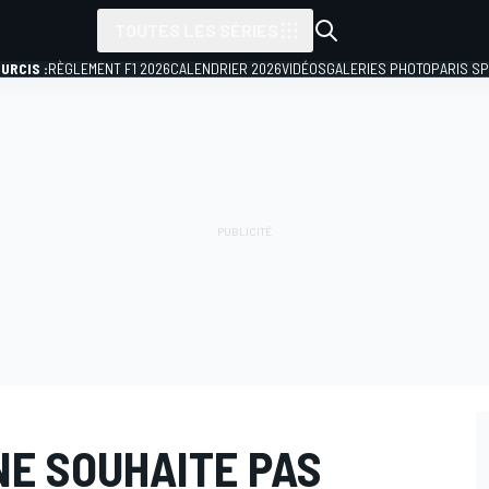
TOUTES LES SÉRIES
URCIS :
RÈGLEMENT F1 2026
CALENDRIER 2026
VIDÉOS
GALERIES PHOTO
PARIS S
NE SOUHAITE PAS