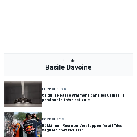
Plus de
Basile Davoine
FORMULE 1
17 h
Ce qui se passe vraiment dans les usines F1
pendant la trêve estivale
FORMULE 1
18 h
Häkkinen : Recruter Verstappen ferait "des
vagues" chez McLaren