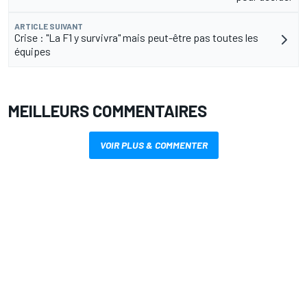
ARTICLE SUIVANT
Crise : "La F1 y survivra" mais peut-être pas toutes les
équipes
MEILLEURS COMMENTAIRES
VOIR PLUS & COMMENTER