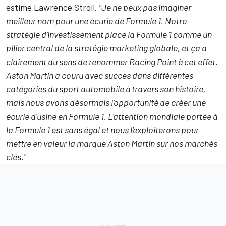
estime Lawrence Stroll.
"Je ne peux pas imaginer
meilleur nom pour une écurie de Formule 1. Notre
stratégie d'investissement place la Formule 1 comme un
pilier central de la stratégie marketing globale, et ça a
clairement du sens de renommer Racing Point à cet effet.
Aston Martin a couru avec succès dans différentes
catégories du sport automobile à travers son histoire,
mais nous avons désormais l'opportunité de créer une
écurie d'usine en Formule 1. L'attention mondiale portée à
la Formule 1 est sans égal et nous l'exploiterons pour
mettre en valeur la marque Aston Martin sur nos marchés
clés."