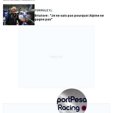
FORMULE 1
1 j
Briatore : "Je ne sais pas pourquoi Alpine ne
gagne pas"