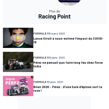
Plus de
Racing Point
FORMULE 1
16 mars 2021
Lance Stroll a sous-estimé l'impact du COVID-
19
FORMULE 1
30 janv. 2021
Pérez ne pensait pas faire long feu chez Force
India
FORMULE 1
3 janv. 2021
Bilan 2020 - Pérez : d'une haie d'épines sort la
rose !