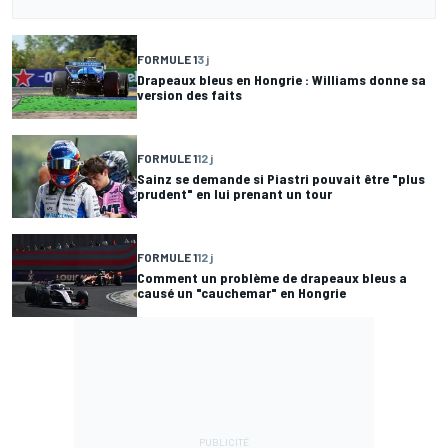
FORMULE 1
3 j
Drapeaux bleus en Hongrie : Williams donne sa
version des faits
FORMULE 1
12 j
Sainz se demande si Piastri pouvait être "plus
prudent" en lui prenant un tour
FORMULE 1
12 j
Comment un problème de drapeaux bleus a
causé un "cauchemar" en Hongrie