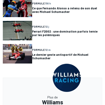
FORMULE 1
16 h
Ce que Fernando Alonso a retenu de son duel
avec Michael Schumacher
FORMULE 1
2 j
Ferrari F2002 : une domination parfois ternie
par les polémiques
FORMULE 1
2 m
Le dernier geste antisportif de Michael
Schumacher
Plus de
Williams