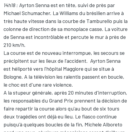
14h18 :
Ayrton Senna est en tête, suivi de près par
Michael Schumacher. La Williams du brésilien arrive à
très haute vitesse dans la courbe de Tamburello puis la
colonne de direction de sa monoplace casse. La voiture
de Senna est incontrôlable et percute le mur à près de
210 km/h.
La course est de nouveau interrompue, les secours se
précipitent sur les lieux de l'accident. Ayrton Senna
est héliporté vers l'hôpital Maggiore qui se situe à
Bologne. A la télévision les ralentis passent en boucle,
le choc est d'une rare violence.
A la stupeur générale, après 20 minutes d'interruption,
les responsables du Grand Prix prennent la décision de
faire repartir la course alors qu'au bout de six tours
deux tragédies ont déjà eu lieu. Le fiasco continue
puisqu'à quelques boucles de la fin, Michele Alboreto