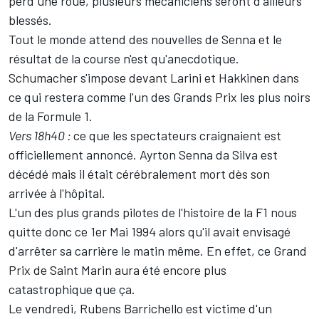
perd une roue, plusieurs mécaniciens seront d'ailleurs
blessés.
Tout le monde attend des nouvelles de Senna et le
résultat de la course n'est qu'anecdotique.
Schumacher s'impose devant Larini et Hakkinen dans
ce qui restera comme l'un des Grands Prix les plus noirs
de la Formule 1.
Vers 18h40 :
ce que les spectateurs craignaient est
officiellement annoncé. Ayrton Senna da Silva est
décédé mais il était cérébralement mort dès son
arrivée à l'hôpital.
L'un des plus grands pilotes de l'histoire de la F1 nous
quitte donc ce 1er Mai 1994 alors qu'il avait envisagé
d'arrêter sa carrière le matin même. En effet, ce Grand
Prix de Saint Marin aura été encore plus
catastrophique que ça.
Le vendredi, Rubens Barrichello est victime d'un