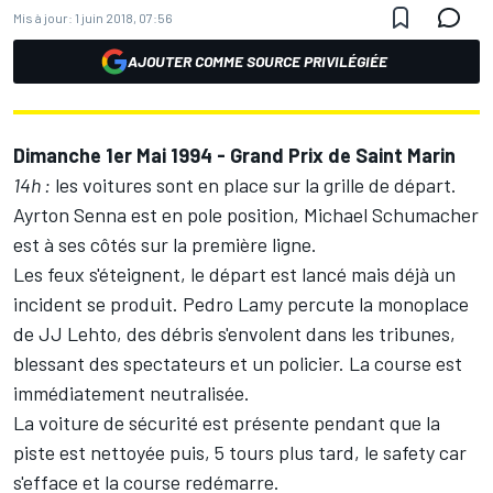
Mis à jour:
1 juin 2018, 07:56
AJOUTER COMME SOURCE PRIVILÉGIÉE
Dimanche 1er Mai 1994 - Grand Prix de Saint Marin
14h :
les voitures sont en place sur la grille de départ.
Ayrton Senna est en pole position, Michael Schumacher
est à ses côtés sur la première ligne.
Les feux s'éteignent, le départ est lancé mais déjà un
incident se produit. Pedro Lamy percute la monoplace
de JJ Lehto, des débris s'envolent dans les tribunes,
blessant des spectateurs et un policier. La course est
immédiatement neutralisée.
La voiture de sécurité est présente pendant que la
piste est nettoyée puis, 5 tours plus tard, le safety car
s'efface et la course redémarre.