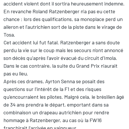
accident violent dont il sortira heureusement indemne.
En revanche Roland Ratzenberger n'a pas eu cette
chance : lors des qualifications, sa monoplace perd un
aileron et l'autrichien sort de la piste dans le virage de
Tosa.
Cet accident lui fut fatal. Ratzenberger a sans doute
perdu la vie sur le coup mais les secours n'ont annoncé
son décès qu'après l'avoir évacué du circuit d'Imola.
Dans le cas contraire, la suite du Grand Prix n'aurait
pas eu lieu.
Après ces drames, Ayrton Senna se posait des
questions sur l'intérêt de la F1 et des risques
qu'encourraient les pilotes. Malgré cela, le brésilien âgé
de 34 ans prendra le départ, emportant dans sa
combinaison un drapeau autrichien pour rendre
hommage à Ratzenberger, au cas où la FW16
franchirait l'arrivée en vainqueur.