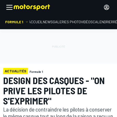
FORMULE 1
ACCUEIL
NEWS
GALERIES PHOTO
VIDÉOS
CALENDRIER
R
ACTUALITÉS
Formule 1
DESIGN DES CASQUES - "ON
PRIVE LES PILOTES DE
S'EXPRIMER"
La décision de contraindre les pilotes à conserver
le même casque tout au long de la saison a reçu un