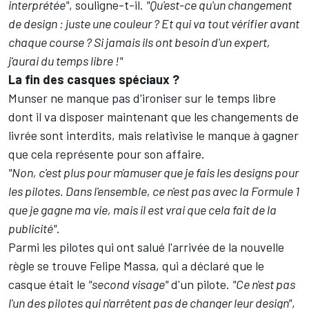
interprétée"
, souligne-t-il.
"Qu'est-ce qu'un changement
de design : juste une couleur ? Et qui va tout vérifier avant
chaque course ? Si jamais ils ont besoin d'un expert,
j'aurai du temps libre !"
La fin des casques spéciaux ?
Munser ne manque pas d'ironiser sur le temps libre
dont il va disposer maintenant que les changements de
livrée sont interdits, mais relativise le manque à gagner
que cela représente pour son affaire.
"Non, c'est plus pour m'amuser que je fais les designs pour
les pilotes. Dans l'ensemble, ce n'est pas avec la Formule 1
que je gagne ma vie, mais il est vrai que cela fait de la
publicité"
.
Parmi les pilotes qui ont salué l'arrivée de la nouvelle
règle se trouve Felipe Massa, qui a déclaré que le
casque était le
"second visage"
d'un pilote.
"Ce n'est pas
l'un des pilotes qui n'arrêtent pas de changer leur design"
,