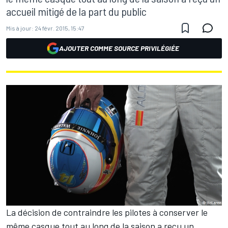
accueil mitigé de la part du public
Mis à jour:
24 févr. 2015, 15:47
AJOUTER COMME SOURCE PRIVILÉGIÉE
La décision de contraindre les pilotes à conserver le
même casque tout au long de la saison a reçu un