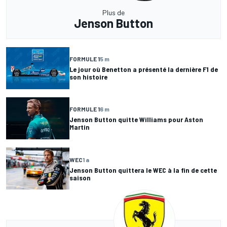
Plus de
Jenson Button
FORMULE 1
5 m
Le jour où Benetton a présenté la dernière F1 de
son histoire
FORMULE 1
6 m
Jenson Button quitte Williams pour Aston
Martin
WEC
1 a
Jenson Button quittera le WEC à la fin de cette
saison