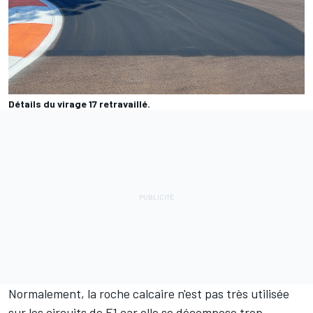
Détails du virage 17 retravaillé.
Normalement, la roche calcaire n'est pas très utilisée
sur les circuits de F1 car elle se décompose trop