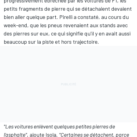
progressivement ébréchée par les voitures de F1, les
petits fragments de pierre qui se détachaient devaient
bien aller quelque part. Pirelli a constaté, au cours du
week-end, que les pneus revenaient aux stands avec
des pierres sur eux, ce qui signifie qu'il y en avait aussi
beaucoup sur la piste et hors trajectoire.
"Les voitures enlèvent quelques petites pierres de
l'asphalte"
, ajoute Isola.
"Certaines se détachent, parce