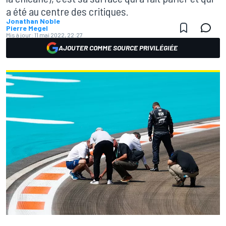
a été au centre des critiques.
Jonathan Noble
Pierre Megel
Mis à jour:
11 mai 2022, 22:27
AJOUTER COMME SOURCE PRIVILÉGIÉE