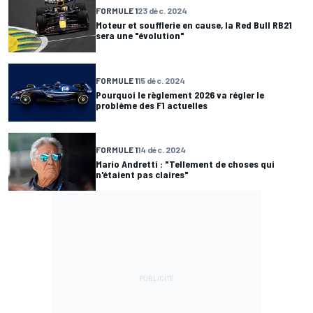
FORMULE 1
23 déc. 2024
Moteur et soufflerie en cause, la Red Bull RB21
sera une "évolution"
FORMULE 1
15 déc. 2024
Pourquoi le règlement 2026 va régler le
problème des F1 actuelles
FORMULE 1
14 déc. 2024
Mario Andretti : "Tellement de choses qui
n'étaient pas claires"