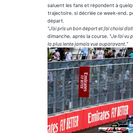
saluent les fans et répondent à quelq
trajectoire, si décriée ce week-end, 
départ.
"J'ai pris un bon départ et j'ai choisi d'a
dimanche, après la course.
"Je l'ai vu
la plus lente jamais vue auparavant."