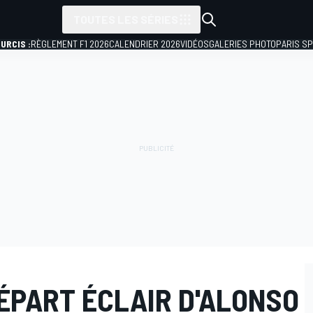
TOUTES LES SÉRIES
URCIS :
RÈGLEMENT F1 2026
CALENDRIER 2026
VIDÉOS
GALERIES PHOTO
PARIS S
ÉPART ÉCLAIR D'ALONSO