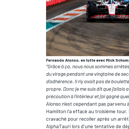
Fernando Alonso, en lutte avec Mick Schum
"Grâce à ça, nous nous sommes arrêtés à 
du virage pendant une vingtaine de seco
d'adhérence. Il n'y avait pas de boulett
propre. Donc je me suis dit que j'allais a
précaution à l'intérieur et j'ai gagné qu
Alonso n'est cependant pas parvenu 
Hamilton
l'a effacé au troisième tour.
cravaché pour recoller après un arrêt 
AlphaTauri
lors d'une tentative de d