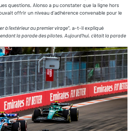
ues questions, Alonso a pu constater que la ligne hors
pouvait offrir un niveau d'adhérence convenable pour le
ller à l'extérieur au premier virage"
, a-t-il expliqué
 pendant la parade des pilotes. Aujourd'hui, c'était la parade