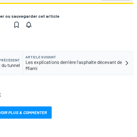
er ou sauvegarder cet article
ARTICLE SUIVANT
 PRÉCÉDENT
Les explications derrière l'asphalte décevant de
 du tunnel
Miami
S
VOIR PLUS & COMMENTER