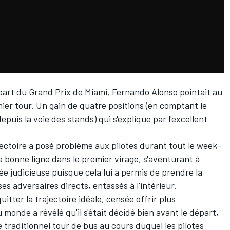
épart du Grand Prix de Miami,
Fernando Alonso
pointait au
ier tour. Un gain de quatre positions (en comptant le
depuis la voie des stands) qui s'explique par l'excellent
jectoire
a posé problème aux pilotes
durant tout le week-
la bonne ligne dans le premier virage, s'aventurant à
rée judicieuse puisque cela lui a permis de prendre la
es adversaires directs, entassés à l'intérieur.
uitter la trajectoire idéale, censée offrir plus
onde a révélé qu'il s'était décidé bien avant le départ,
e traditionnel tour de bus au cours duquel les pilotes