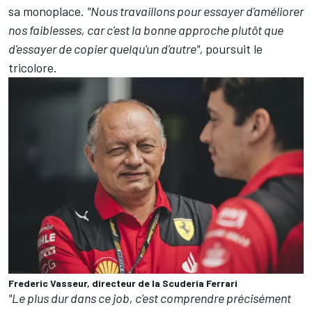
sa monoplace.
"Nous travaillons pour essayer d'améliorer
nos faiblesses, car c'est la bonne approche plutôt que
d'essayer de copier quelqu'un d'autre",
poursuit le
tricolore.
Frederic Vasseur, directeur de la Scuderia Ferrari
"Le plus dur dans ce job, c'est comprendre précisément