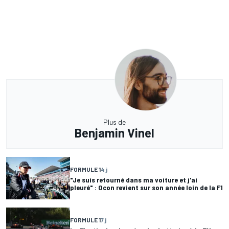
Plus de
Benjamin Vinel
FORMULE 1
4 j
"Je suis retourné dans ma voiture et j'ai
pleuré" : Ocon revient sur son année loin de la F1
FORMULE 1
7 j