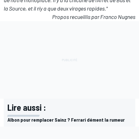
de notre monoplace. Il y a la chicane de l'Arrêt de Bus et
la Source, et il n'y a que deux virages rapides."
Propos recueillis par Franco Nugnes
Lire aussi :
Albon pour remplacer Sainz ? Ferrari dément la rumeur