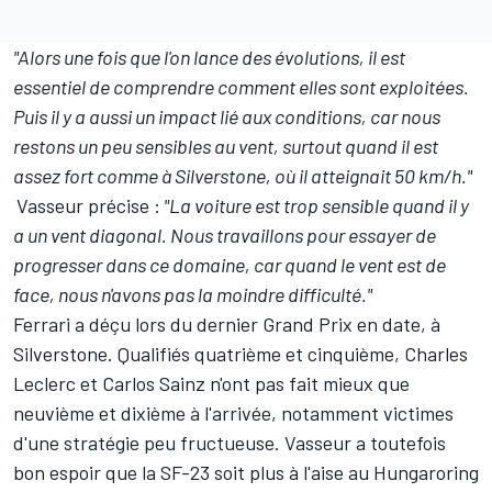
"Alors une fois que l'on lance des évolutions, il est
essentiel de comprendre comment elles sont exploitées.
Puis il y a aussi un impact lié aux conditions, car nous
restons un peu sensibles au vent, surtout quand il est
assez fort comme à Silverstone, où il atteignait 50 km/h."
Vasseur précise :
"La voiture est trop sensible quand il y
a un vent diagonal. Nous travaillons pour essayer de
progresser dans ce domaine, car quand le vent est de
face, nous n'avons pas la moindre difficulté."
Ferrari a déçu lors du dernier Grand Prix en date, à
Silverstone. Qualifiés quatrième et cinquième, Charles
Leclerc et
Carlos Sainz
n'ont pas fait mieux que
neuvième et dixième à l'arrivée, notamment victimes
d'une stratégie peu fructueuse. Vasseur a toutefois
bon espoir que la SF-23 soit plus à l'aise au Hungaroring