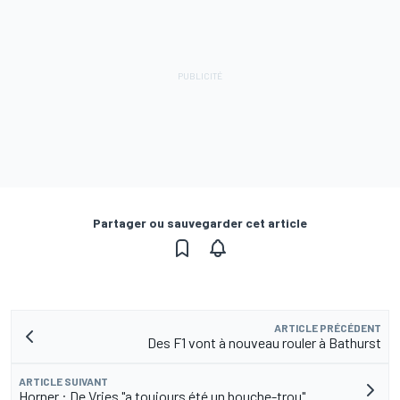
Partager ou sauvegarder cet article
ARTICLE PRÉCÉDENT
Des F1 vont à nouveau rouler à Bathurst
ARTICLE SUIVANT
Horner : De Vries "a toujours été un bouche-trou"