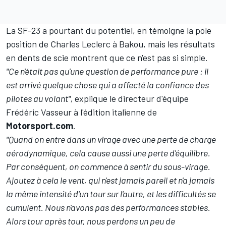
La SF-23 a pourtant du potentiel, en témoigne la pole
position de
Charles Leclerc
à Bakou, mais les résultats
en dents de scie montrent que ce n'est pas si simple.
"Ce n'était pas qu'une question de performance pure : il
est arrivé quelque chose qui a affecté la confiance des
pilotes au volant",
explique le directeur d'équipe
Frédéric Vasseur à
l'édition italienne de
Motorsport.com
.
"Quand on entre dans un virage avec une perte de charge
aérodynamique, cela cause aussi une perte d'équilibre.
Par conséquent, on commence à sentir du sous-virage.
Ajoutez à cela le vent, qui n'est jamais pareil et n'a jamais
la même intensité d'un tour sur l'autre, et les difficultés se
cumulent. Nous n'avons pas des performances stables.
Alors tour après tour, nous perdons un peu de