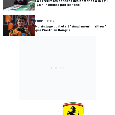
La F1 retire les données des batteries à la TV :
"Ça n'intéresse pas les fans"
FORMULE 1
9 j
Norris juge qu'il était "simplement meilleur"
que Piastri en Hongrie