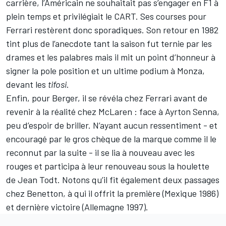
carrière, l’Américain ne souhaitait pas s’engager en F1 à
plein temps et privilégiait le CART. Ses courses pour
Ferrari restèrent donc sporadiques. Son retour en 1982
tint plus de l’anecdote tant la saison fut ternie par les
drames et les palabres mais il mit un point d’honneur à
signer la pole position et un ultime podium à Monza,
devant les
tifosi
.
Enfin, pour Berger, il se révéla chez Ferrari avant de
revenir à la réalité chez McLaren : face à Ayrton Senna,
peu d’espoir de briller. N’ayant aucun ressentiment - et
encouragé par le gros chèque de la marque comme il le
reconnut par la suite - il se lia à nouveau avec les
rouges et participa à leur renouveau sous la houlette
de Jean Todt. Notons qu’il fit également deux passages
chez Benetton, à qui il offrit la première (Mexique 1986)
et dernière victoire (Allemagne 1997).