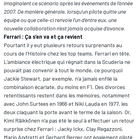
imaginaient ce scénario après les événements de l’année
2007. De manière générale, lorsqu’un pilote quitte une
équipe ou que celle-ci renvoie l’un d’entre eux, une
nouvelle collaboration n’est jamais acquise d’avance.
Ferrari : Ça s’en va et ça revient
Pourtant il y eut plusieurs retours surprenants au
cours de l’Histoire chez les top teams, Ferrari en tête.
L’ambiance électrique qui régnait dans la Scuderia ne
pouvait pas convenir à tout le monde, ce pourquoi
Jackie Stewart, par exemple, n’a jamais enfilé la
combinaison écarlate, du moins en F1. Des divorces
retentissants restent dans les mémoires, notamment
avec John Surtees en 1966 et Niki Lauda en 1977, les
deux claquant la porte avant le terme de la saison. Or,
Kimi Räikkönen n’a pas été le seul à effectuer un retour
surprise chez Ferrari : Jacky Ickx, Clay Regazzoni,
Mario Andretti et Gerhard Berger ont également piloté