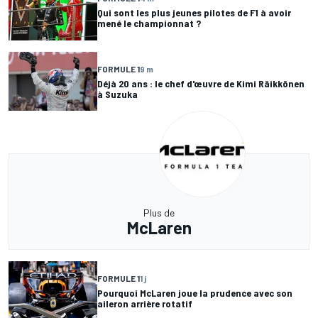
Qui sont les plus jeunes pilotes de F1 à avoir
mené le championnat ?
FORMULE 1
9 m
Déjà 20 ans : le chef d'œuvre de Kimi Räikkönen
à Suzuka
Plus de
McLaren
FORMULE 1
1 j
Pourquoi McLaren joue la prudence avec son
aileron arrière rotatif