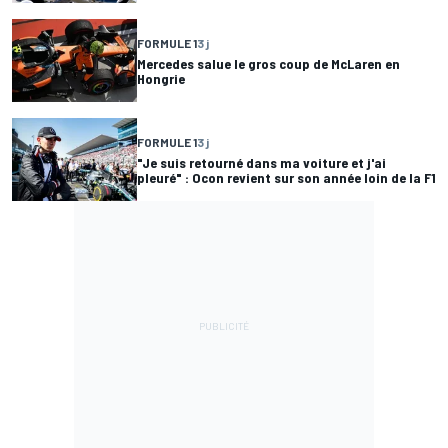
FORMULE 1
3 j
Mercedes salue le gros coup de McLaren en
Hongrie
FORMULE 1
3 j
"Je suis retourné dans ma voiture et j'ai
pleuré" : Ocon revient sur son année loin de la F1