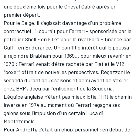
une deuxième fois pour le Cheval Cabré après un
premier départ.
Pour le Belge, il s’agissait davantage d’un problème
contractuel : il courait pour Ferrari - sponsorisée par le
pétrolier Shell - en F1 et pour le rival Ford - financé par
Gulf - en Endurance. Un conflit d’intérêt qui le poussa
à rejoindre Brabham pour 1969... pour mieux revenir en
1970 : Ferrari venait d’être racheté par Fiat et le V12
"boxer" offrait de nouvelles perspectives. Regazzoni le
seconda durant deux saisons et demi avant de s’exiler
chez BRM, déçu par l’enlisement de la Scuderia.
L’équipe anglaise n’étant pas mieux lotie, il fit le chemin
inverse en 1974 au moment où Ferrari regagna ses
galons sous l’impulsion d’un certain Luca di
Montezemolo.
Pour Andretti, c’était un choix personnel : en début de