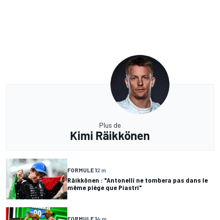
Plus de
Kimi Räikkönen
FORMULE 1
2 m
Räikkönen : "Antonelli ne tombera pas dans le
même piège que Piastri"
FORMULE 1
4 m