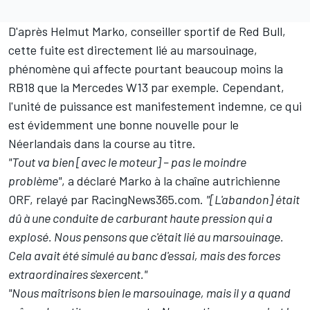
D'après Helmut Marko, conseiller sportif de
Red Bull
,
cette fuite est directement lié au marsouinage,
phénomène qui affecte pourtant beaucoup moins la
RB18 que la
Mercedes
W13 par exemple. Cependant,
l'unité de puissance est manifestement indemne, ce qui
est évidemment une bonne nouvelle pour le
Néerlandais dans la course au titre.
"Tout va bien [avec le moteur] – pas le moindre
problème"
, a déclaré Marko à la chaîne autrichienne
ORF, relayé par RacingNews365.com.
"[L'abandon] était
dû à une conduite de carburant haute pression qui a
explosé. Nous pensons que c'était lié au marsouinage.
Cela avait été simulé au banc d'essai, mais des forces
extraordinaires s'exercent."
"Nous maîtrisons bien le marsouinage, mais il y a quand