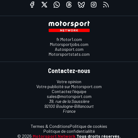
fr.Motor1.com
Motorsportjobs.com
Autosport.com
Motorsportstats.com
Contactez-nous
Votre opinion
Votre publicité sur Motorsport.com
Contactez l'équipe
sales@motorsport.com
39, rue de la Saussière
92100 Boulogne-Billancourt
France
Termes & Conditions
Politique de cookies
Politique de confidentialilté
© 2026
Motorsport Network
Tous droits réservés.