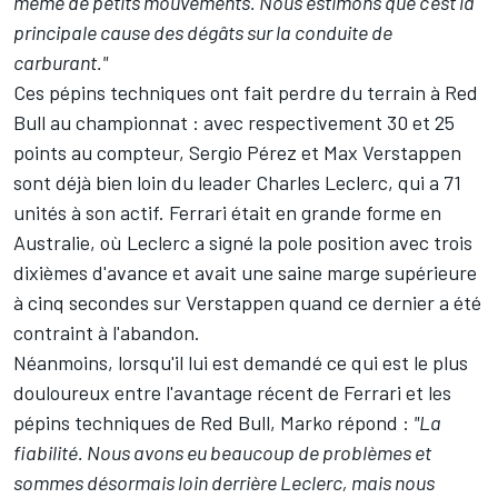
même de petits mouvements. Nous estimons que c'est la
principale cause des dégâts sur la conduite de
carburant."
Ces pépins techniques ont fait perdre du terrain à Red
Bull au championnat : avec respectivement 30 et 25
points au compteur,
Sergio Pérez
et Max Verstappen
sont déjà bien loin du leader
Charles Leclerc
, qui a 71
unités à son actif.
Ferrari
était en grande forme en
Australie, où Leclerc a signé la pole position avec trois
dixièmes d'avance et avait une saine marge supérieure
à cinq secondes sur Verstappen quand ce dernier a été
contraint à l'abandon.
Néanmoins, lorsqu'il lui est demandé ce qui est le plus
douloureux entre l'avantage récent de Ferrari et les
pépins techniques de Red Bull, Marko répond :
"La
fiabilité. Nous avons eu beaucoup de problèmes et
sommes désormais loin derrière Leclerc, mais nous