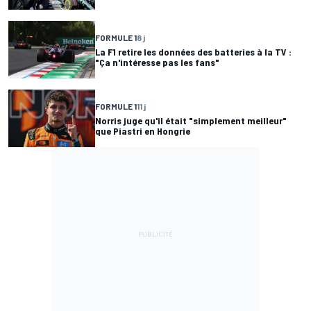
FORMULE 1
8 j
La F1 retire les données des batteries à la TV :
"Ça n'intéresse pas les fans"
FORMULE 1
11 j
Norris juge qu'il était "simplement meilleur"
que Piastri en Hongrie