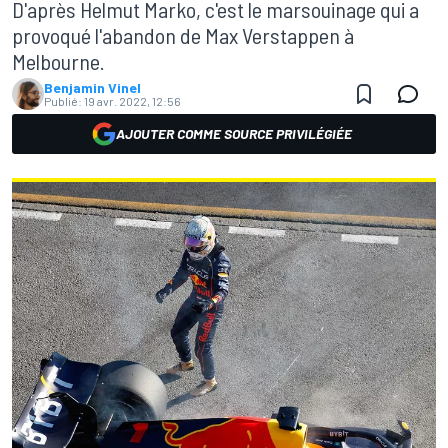
D'après Helmut Marko, c'est le marsouinage qui a
provoqué l'abandon de Max Verstappen à
Melbourne.
Benjamin Vinel
Publié:
19 avr. 2022, 12:56
AJOUTER COMME SOURCE PRIVILÉGIÉE