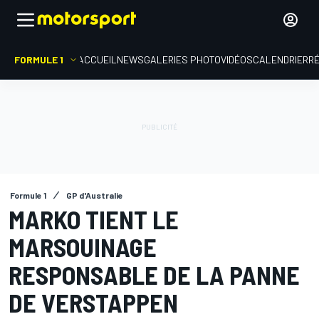
FORMULE 1
ACCUEIL
NEWS
GALERIES PHOTO
VIDÉOS
CALENDRIER
R
Formule 1
GP d'Australie
MARKO TIENT LE
MARSOUINAGE
RESPONSABLE DE LA PANNE
DE VERSTAPPEN