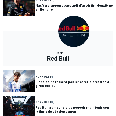
FORMULE 1
11 j
Max Verstappen abasourdi d'avoir fini deuxième
en Hongrie
Plus de
Red Bull
FORMULE 1
4 j
Lindblad ne ressent pas (encore) la pression du
giron Red Bull
FORMULE 1
8 j
Red Bull admet ne plus pouvoir maintenir son
rythme de développement