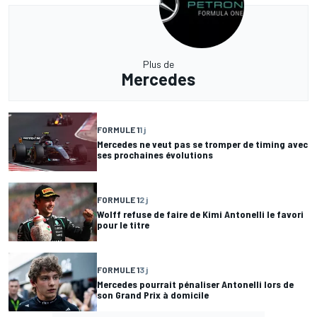
Plus de
Mercedes
FORMULE 1
1 j
Mercedes ne veut pas se tromper de timing avec
ses prochaines évolutions
FORMULE 1
2 j
Wolff refuse de faire de Kimi Antonelli le favori
pour le titre
FORMULE 1
3 j
Mercedes pourrait pénaliser Antonelli lors de
son Grand Prix à domicile