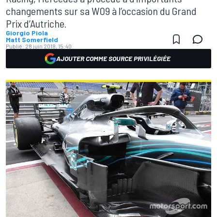
changements sur sa W09 à l’occasion du Grand
Prix d’Autriche.
Giorgio Piola
Matt Somerfield
Publié:
28 juin 2018, 15:40
AJOUTER COMME SOURCE PRIVILÉGIÉE