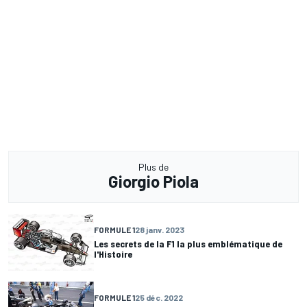
Plus de
Giorgio Piola
FORMULE 1
28 janv. 2023
Les secrets de la F1 la plus emblématique de
l'Histoire
FORMULE 1
25 déc. 2022