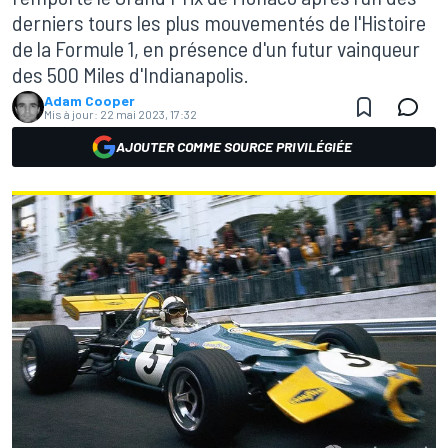
derniers tours les plus mouvementés de l'Histoire
de la Formule 1, en présence d'un futur vainqueur
des 500 Miles d'Indianapolis.
Adam Cooper
Mis à jour:
22 mai 2023, 17:32
AJOUTER COMME SOURCE PRIVILÉGIÉE