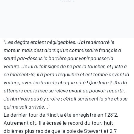
"Les dégâts étaient négligeables. J'ai redémarré le
moteur, mais c'est alors qu'un commissaire français a
sauté par-dessus la barrière pour venir pousser la
voiture. Je lui ai fait signe de ne pas la toucher, et juste à
ce moment-là, il a perdu l'équilibre et est tombé devant la
voiture, avec les bras de chaque côté ! Que faire ? J'ai dû
attendre que le mec se relève avant de pouvoir repartir.
Je n'arrivais pas à y croire ; c'était sûrement la pire chose
qui me soit arrivée..."
Le dernier tour de Rindt a été enregistré en 1'23"2.
Autrement dit, il a écrasé le record du tour, huit
dixièmes plus rapide que la pole de Stewart et 2,7