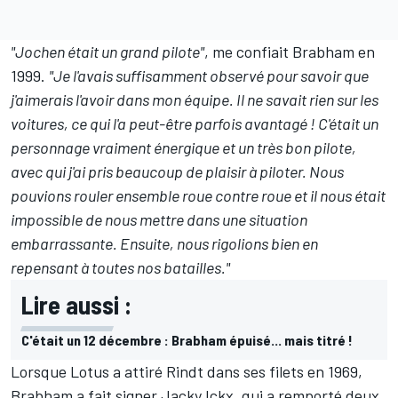
"Jochen était un grand pilote"
, me confiait Brabham en
1999.
"Je l'avais suffisamment observé pour savoir que
j'aimerais l'avoir dans mon équipe. Il ne savait rien sur les
voitures, ce qui l'a peut-être parfois avantagé ! C'était un
personnage vraiment énergique et un très bon pilote,
avec qui j'ai pris beaucoup de plaisir à piloter. Nous
pouvions rouler ensemble roue contre roue et il nous était
impossible de nous mettre dans une situation
embarrassante. Ensuite, nous rigolions bien en
repensant à toutes nos batailles."
Lire aussi :
C'était un 12 décembre : Brabham épuisé... mais titré !
Lorsque Lotus a attiré Rindt dans ses filets en 1969,
Brabham a fait signer
Jacky Ickx
, qui a remporté deux