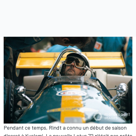
Pendant ce temps, Rindt a connu un début de saison
discret à Kyalami. La nouvelle Lotus 72 n'était pas prête