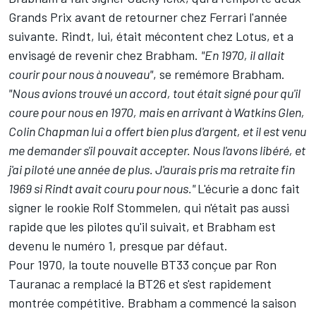
Grands Prix avant de retourner chez Ferrari l'année
suivante. Rindt, lui, était mécontent chez Lotus, et a
envisagé de revenir chez Brabham.
"En 1970, il allait
courir pour nous à nouveau"
, se remémore Brabham.
"Nous avions trouvé un accord, tout était signé pour qu'il
coure pour nous en 1970, mais en arrivant à Watkins Glen,
Colin Chapman lui a offert bien plus d'argent, et il est venu
me demander s'il pouvait accepter. Nous l'avons libéré, et
j'ai piloté une année de plus. J'aurais pris ma retraite fin
1969 si Rindt avait couru pour nous."
L'écurie a donc fait
signer le rookie Rolf Stommelen, qui n'était pas aussi
rapide que les pilotes qu'il suivait, et Brabham est
devenu le numéro 1, presque par défaut.
Pour 1970, la toute nouvelle BT33 conçue par Ron
Tauranac a remplacé la BT26 et s'est rapidement
montrée compétitive. Brabham a commencé la saison