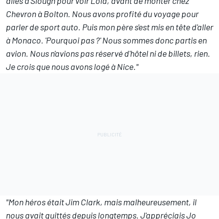
allés à Slough pour voir Lola, avant de monter chez
Chevron à Bolton. Nous avons profité du voyage pour
parler de sport auto. Puis mon père s'est mis en tête d'aller
à Monaco. 'Pourquoi pas ?' Nous sommes donc partis en
avion. Nous n'avions pas réservé d'hôtel ni de billets, rien.
Je crois que nous avons logé à Nice."
"Mon héros était
Jim Clark
, mais malheureusement, il
nous avait quittés depuis longtemps. J'appréciais Jo