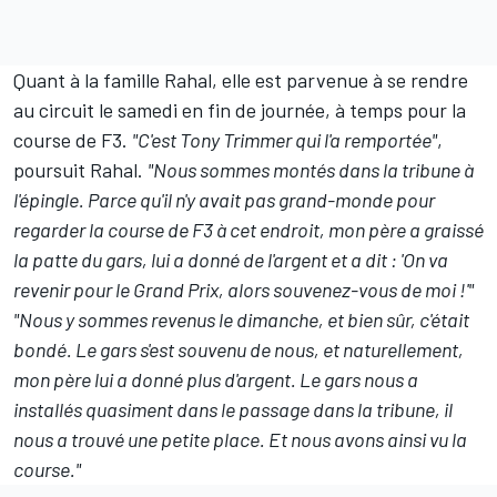
Quant à la famille Rahal, elle est parvenue à se rendre
au circuit le samedi en fin de journée, à temps pour la
course de F3.
"C'est Tony Trimmer qui l'a remportée"
,
poursuit Rahal.
"Nous sommes montés dans la tribune à
l'épingle. Parce qu'il n'y avait pas grand-monde pour
regarder la course de F3 à cet endroit, mon père a graissé
la patte du gars, lui a donné de l'argent et a dit : 'On va
revenir pour le Grand Prix, alors souvenez-vous de moi !'"
"Nous y sommes revenus le dimanche, et bien sûr, c'était
bondé. Le gars s'est souvenu de nous, et naturellement,
mon père lui a donné plus d'argent. Le gars nous a
installés quasiment dans le passage dans la tribune, il
nous a trouvé une petite place. Et nous avons ainsi vu la
course."