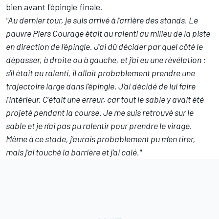
bien avant l'épingle finale.
"Au dernier tour, je suis arrivé à l'arrière des stands. Le
pauvre Piers Courage était au ralenti au milieu de la piste
en direction de l'épingle. J'ai dû décider par quel côté le
dépasser, à droite ou à gauche, et j'ai eu une révélation :
s'il était au ralenti, il allait probablement prendre une
trajectoire large dans l'épingle. J'ai décidé de lui faire
l'intérieur. C'était une erreur, car tout le sable y avait été
projeté pendant la course. Je me suis retrouvé sur le
sable et je n'ai pas pu ralentir pour prendre le virage.
Même à ce stade, j'aurais probablement pu m'en tirer,
mais j'ai touché la barrière et j'ai calé."