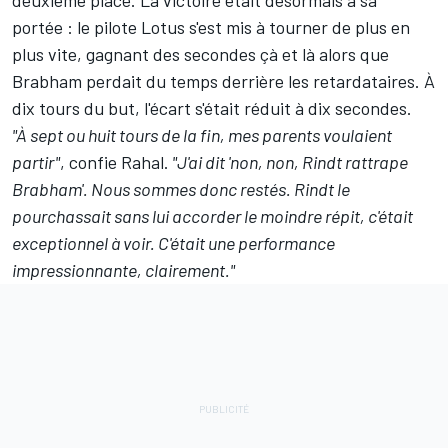
deuxième place. La victoire était désormais à sa
portée : le pilote Lotus s'est mis à tourner de plus en
plus vite, gagnant des secondes çà et là alors que
Brabham perdait du temps derrière les retardataires. À
dix tours du but, l'écart s'était réduit à dix secondes.
"À sept ou huit tours de la fin, mes parents voulaient
partir"
, confie Rahal.
"J'ai dit 'non, non, Rindt rattrape
Brabham'. Nous sommes donc restés. Rindt le
pourchassait sans lui accorder le moindre répit, c'était
exceptionnel à voir. C'était une performance
impressionnante, clairement."