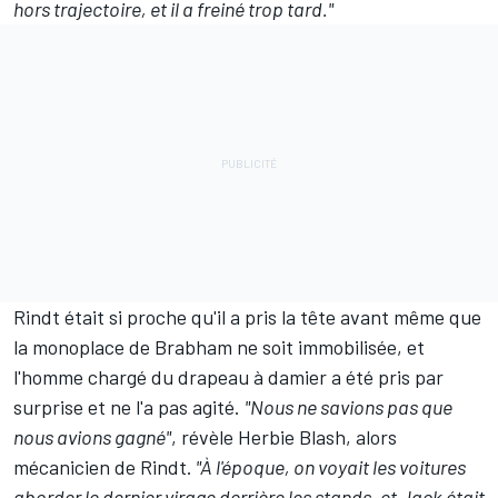
hors trajectoire, et il a freiné trop tard."
Rindt était si proche qu'il a pris la tête avant même que
la monoplace de Brabham ne soit immobilisée, et
l'homme chargé du drapeau à damier a été pris par
surprise et ne l'a pas agité.
"Nous ne savions pas que
nous avions gagné"
, révèle Herbie Blash, alors
mécanicien de Rindt.
"À l'époque, on voyait les voitures
aborder le dernier virage derrière les stands, et Jack était