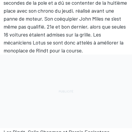
secondes de la pole et a dû se contenter de la huitième
place avec son chrono du jeudi, réalisé avant une
panne de moteur. Son coéquipier John Miles ne s'est
même pas qualifié, 21e et bon dernier, alors que seules
16 voitures étaient admises sur la grille. Les
mécaniciens Lotus se sont donc attelés à améliorer la
monoplace de Rindt pour la course.
Les Rindt, Colin Chapman et Bernie Ecclestone