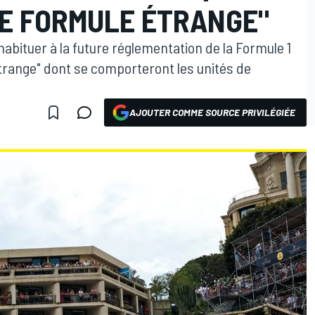
NE FORMULE ÉTRANGE"
habituer à la future réglementation de la Formule 1
étrange" dont se comporteront les unités de
AJOUTER COMME SOURCE PRIVILÉGIÉE