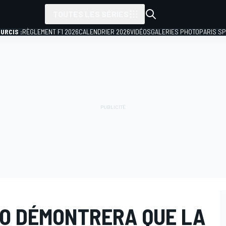
TOUTES LES SÉRIES
URCIS :
RÈGLEMENT F1 2026
CALENDRIER 2026
VIDÉOS
GALERIES PHOTO
PARIS S
O DÉMONTRERA QUE LA