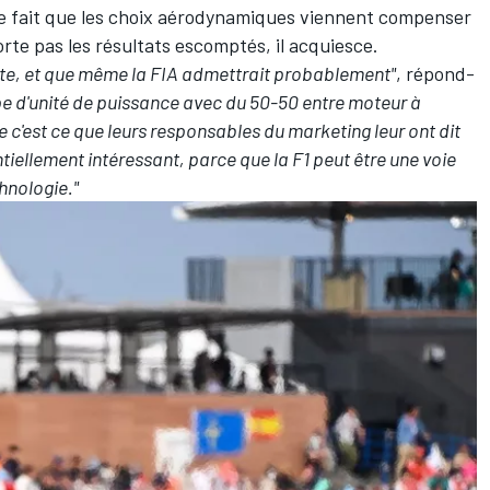
e fait que les choix aérodynamiques viennent compenser
te pas les résultats escomptés, il acquiesce.
ste, et que même la FIA admettrait probablement"
, répond-
ype d'unité de puissance avec du 50-50 entre moteur à
 c'est ce que leurs responsables du marketing leur ont dit
entiellement intéressant, parce que la F1 peut être une voie
hnologie."