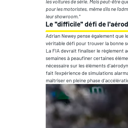
les voitures de série. Mais peut-être que
pour les motoristes, même s'ils ne l'adm
leur showroom."
Le "difficile" défi de l'aé
Adrian Newey pense également que les
véritable défi pour trouver la bonne 
La FIA devrait finaliser le règlement aé
semaines à peaufiner certaines éléme
nécessaire sur les éléments d'aérody
fait l'expérience de simulations alar
maîtriser en pleine phase d'accélérat