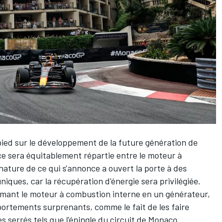
pied sur le développement de la future génération de
ce sera équitablement répartie entre le moteur à
nature de ce qui s'annonce a ouvert la porte à des
niques, car la récupération d'énergie sera privilégiée.
mant le moteur à combustion interne en un générateur,
rtements surprenants, comme le fait de les faire
s serrés tels que l'épingle du circuit de Monaco.