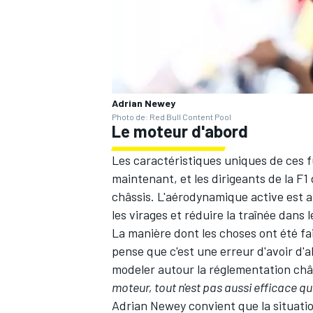
Adrian Newey
Photo de: Red Bull Content Pool
Le moteur d'abord
Les caractéristiques uniques de ces 
maintenant, et les dirigeants de la F
châssis. L'aérodynamique active est a
les virages et réduire la traînée dans l
La manière dont les choses ont été fa
pense que c'est une erreur d'avoir d'
modeler autour la réglementation châ
moteur, tout n'est pas aussi efficace q
Adrian Newey convient que la situation