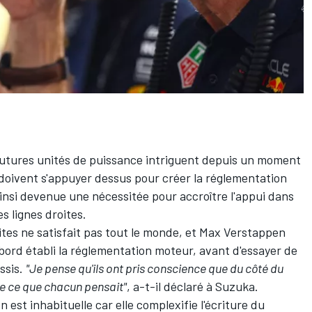
futures unités de puissance intriguent depuis un moment
1 doivent s'appuyer dessus pour créer la réglementation
insi devenue une nécessitée pour accroître l'appui dans
es lignes droites.
ites
ne satisfait pas tout le monde
, et
Max Verstappen
abord établi la réglementation moteur, avant d'essayer de
ssis.
"Je pense qu'ils ont pris conscience que du côté du
ue ce que chacun pensait"
, a-t-il déclaré à Suzuka.
 est inhabituelle car elle complexifie l'écriture du