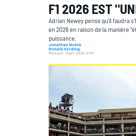
F1 2026 EST "U
Adrian Newey pense qu'il faudra s'
en 2026 en raison de la manière "
puissance.
Jonathan Noble
MOTOGP
Ronald Vording
Mis à jour:
14 avr. 2024, 12:07