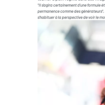
"Il s'agira certainement d'une formule 
permanence comme des générateurs"
,
s'habituer à la perspective de voir le mo