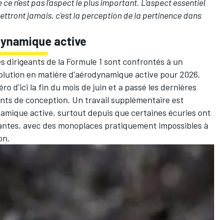
 ce n'est pas l'aspect le plus important. L'aspect essentiel
ettront jamais, c'est la perception de la pertinence dans
rodynamique active
 dirigeants de la Formule 1 sont confrontés à un
solution en matière d'aérodynamique active pour 2026.
ro d'ici la fin du mois de juin et a passé les dernières
nts de conception. Un travail supplémentaire est
namique active, surtout depuis que
certaines écuries ont
mantes
, avec des monoplaces pratiquement impossibles à
ion.