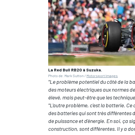
La Red Bull RB20 à Suzuka.
Photo de: Mark Sutton /
Motorsport Images
"Le problème potentiel du côté de la batt
des moteurs électriques aux normes de la
élevé, mais peut-être que les techniques
"L'autre problème, c'est la batterie. Ce 
des batteries qui sont très différentes 
de puissance et d'énergie. En soi, ça si
construction, sont différentes. Il y a d