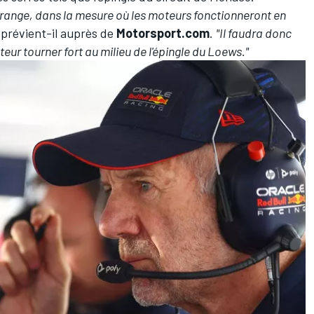
étrange, dans la mesure où les moteurs fonctionneront en
 prévient-il auprès de
Motorsport.com
.
"Il faudra donc
teur tourner fort au milieu de l'épingle du Loews."