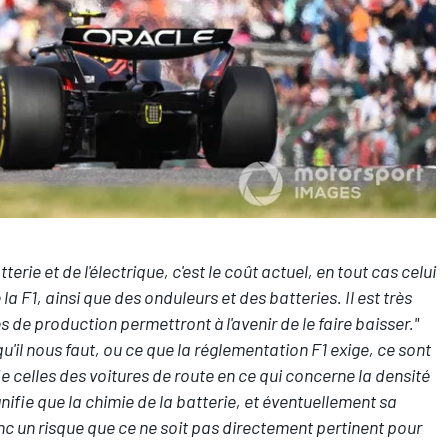
erie et de l'électrique, c'est le coût actuel, en tout cas celui
 F1, ainsi que des onduleurs et des batteries. Il est très
 de production permettront à l'avenir de le faire baisser."
qu'il nous faut, ou ce que la réglementation F1 exige, ce sont
de celles des voitures de route en ce qui concerne la densité
gnifie que la chimie de la batterie, et éventuellement sa
onc un risque que ce ne soit pas directement pertinent pour