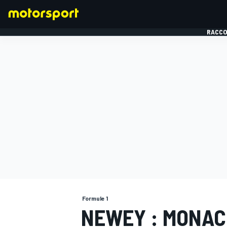
RACCO
FORMULE 1
Formule 1
NEWEY : MONAC