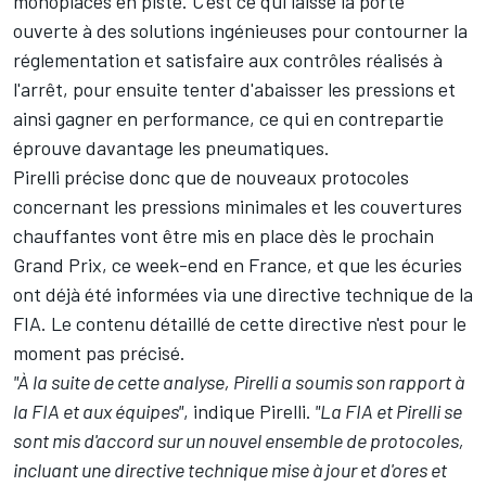
monoplaces en piste. C'est ce qui laisse la porte
ouverte à des solutions ingénieuses pour contourner la
réglementation et satisfaire aux contrôles réalisés à
l'arrêt, pour ensuite tenter d'abaisser les pressions et
ainsi gagner en performance, ce qui en contrepartie
éprouve davantage les pneumatiques.
Pirelli précise donc que de nouveaux protocoles
concernant les pressions minimales et les couvertures
chauffantes vont être mis en place dès le prochain
Grand Prix, ce week-end en France, et que les écuries
ont déjà été informées via une directive technique de la
FIA. Le contenu détaillé de cette directive n'est pour le
moment pas précisé.
"À la suite de cette analyse, Pirelli a soumis son rapport à
la FIA et aux équipes"
, indique Pirelli.
"La FIA et Pirelli se
sont mis d'accord sur un nouvel ensemble de protocoles,
incluant une directive technique mise à jour et d'ores et