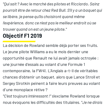
"Qui sait ? Avec le marché des pilotes et Ricciardo, Sainz
pourrait être de retour chez Red Bull. S’il y a un baquet qui
se libère, je pense qu’ils choisiront quand même
l’expérience, donc ce n’est pas le meilleur endroit où se
trouver quand on est un jeune pilote."
Objectif F1 2019
La décision de Rowland semble déjà porter ses fruits.
Le jeune pilote Williams a eu le mois dernier une
opportunité que Renault ne lui avait jamais octroyée :
une journée d'essais au volant d'une Formule 1
contemporaine, la FW41. L'Anglais a-t-il de véritables
chances d'obtenir un baquet, alors que Lance Stroll et
Sergey Sirotkin peinent à faire leurs preuves au volant
d'une monoplace rétive ?
"C’est toujours intéressant !"
s'exclame Rowland lorsque
nous évoquons les difficultés des titulaires.
"Je ne dirais