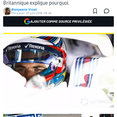
Britannique explique pourquoi.
Benjamin Vinel
Mis à jour:
30 juin 2018, 08:45
AJOUTER COMME SOURCE PRIVILÉGIÉE