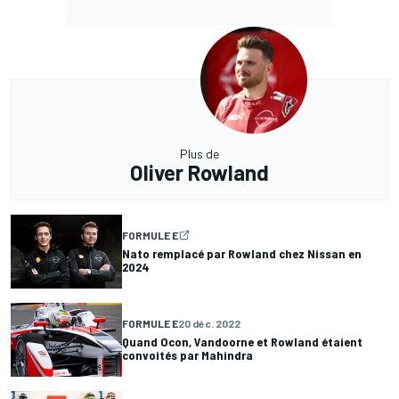
Plus de
Oliver Rowland
FORMULE E
Nato remplacé par Rowland chez Nissan en
2024
FORMULE E
20 déc. 2022
Quand Ocon, Vandoorne et Rowland étaient
convoités par Mahindra