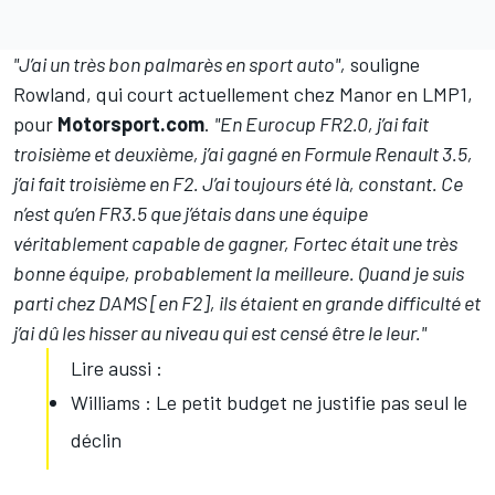
"J’ai un très bon palmarès en sport auto",
souligne
Rowland, qui court actuellement chez Manor en LMP1,
pour
Motorsport.com
.
"En Eurocup FR2.0, j’ai fait
troisième et deuxième, j’ai gagné en Formule Renault 3.5,
j’ai fait troisième en F2. J’ai toujours été là, constant. Ce
n’est qu’en FR3.5 que j’étais dans une équipe
véritablement capable de gagner, Fortec était une très
bonne équipe, probablement la meilleure. Quand je suis
parti chez DAMS [en F2], ils étaient en grande difficulté et
j’ai dû les hisser au niveau qui est censé être le leur."
Lire aussi :
Williams : Le petit budget ne justifie pas seul le
déclin