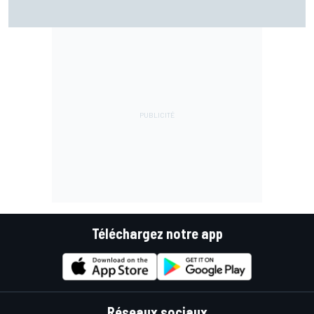
Martín confirme mais se surprend : "Je ne m'attendais pas
à faire ce chrono"
Téléchargez notre app
Réseaux sociaux