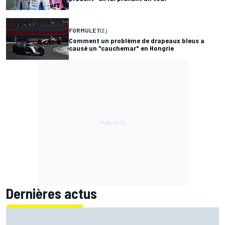
FORMULE 1
12 j
Comment un problème de drapeaux bleus a
causé un "cauchemar" en Hongrie
Dernières actus