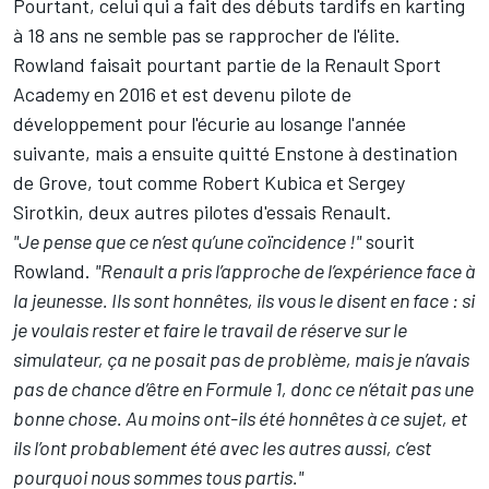
Pourtant, celui qui a fait des débuts tardifs en karting
à 18 ans ne semble pas se rapprocher de l'élite.
Rowland faisait pourtant partie de la Renault Sport
Academy en 2016 et est devenu pilote de
développement pour l'écurie au losange l'année
suivante, mais a ensuite quitté Enstone à destination
de Grove, tout comme Robert Kubica et Sergey
Sirotkin, deux autres pilotes d'essais Renault.
"Je pense que ce n’est qu’une coïncidence !"
sourit
Rowland.
"Renault a pris l’approche de l’expérience face à
la jeunesse. Ils sont honnêtes, ils vous le disent en face : si
je voulais rester et faire le travail de réserve sur le
simulateur, ça ne posait pas de problème, mais je n’avais
pas de chance d’être en Formule 1, donc ce n’était pas une
bonne chose. Au moins ont-ils été honnêtes à ce sujet, et
ils l’ont probablement été avec les autres aussi, c’est
pourquoi nous sommes tous partis."