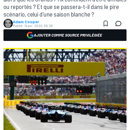
ou reportés ? Et que se passera-t-il dans le pire
scénario, celui d'une saison blanche ?
Adam Cooper
Publié:
14 avr. 2020, 06:36
AJOUTER COMME SOURCE PRIVILÉGIÉE