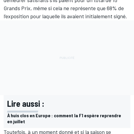
demeurer satisfaits s'ils paient pour un total de 15
Grands Prix, même si cela ne représente que 68% de
l'exposition pour laquelle ils avaient initialement signé.
Lire aussi :
À huis clos en Europe : comment la F1 espère reprendre
en juillet
Toutefois, à un moment donné et si la saison se