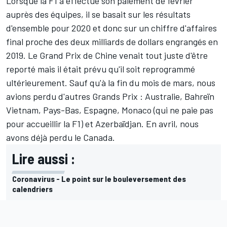
Lorsque la F1 a effectué son paiement de février
auprès des équipes, il se basait sur les résultats
d'ensemble pour 2020 et donc sur un chiffre d'affaires
final proche des deux milliards de dollars engrangés en
2019. Le Grand Prix de Chine venait tout juste d'être
reporté mais il était prévu qu'il soit reprogrammé
ultérieurement. Sauf qu'à la fin du mois de mars, nous
avions perdu d'autres Grands Prix : Australie, Bahreïn
Vietnam, Pays-Bas, Espagne, Monaco (qui ne paie pas
pour accueillir la F1) et Azerbaïdjan. En avril, nous
avons déjà perdu le Canada.
Lire aussi :
Coronavirus - Le point sur le bouleversement des
calendriers