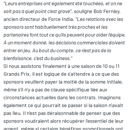
"Leurs entreprises ont également été touchées, et on ne
sait pas à quel point c'est grave"
, souligne Bob Fernley,
ancien directeur de Force India.
"Les relations avec les
sponsors sont habituellement très proches et les
partenaires font tout ce qu'ils peuvent pour aider l'équipe.
À un moment donné, les décisions commerciales doivent
entrer en jeu. Au bout du compte, ce n'est pas de la
bienfaisance, c'est du business."
Si nous assistons finalement à une saison de 10 ou 11
Grands Prix, il est logique de s'attendre à ce que des
sponsors veuillent payer la moitié de la somme initiale,
même s'il n'y a pas de clause spécifique liée aux
circonstances actuelles dans les contrats. Imaginons
également ce qui pourrait se passer si la saison n'avait
pas lieu. Il n'est pas déraisonnable de penser que des
sponsors voudraient alors récupérer l'essentiel de leur
argent, même si certains bénéfices promotionnels ont