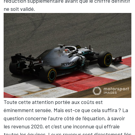
réduction supplémentaire avant que le chiffre définitif
ne soit validé.
Toute cette attention portée aux coûts est
éminemment sensée. Mais est-ce que cela suffira ? La
question concerne l'autre côté de l'équation, à savoir
les revenus 2020, et c'est une inconnue qui effraie
toutes les équipes. Leurs revenus sont directement liés