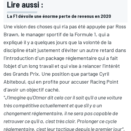
Lire aussi :
La F1 dévoile une énorme perte de revenus en 2020
Une vision des choses qui n'a pas été appuyée par Ross
Brawn, le manager sportif de la Formule 1, qui a
expliqué il y a quelques jours que la volonté de la
discipline était justement d'éviter un autre retard dans
l'introduction d'un package réglementaire qui a fait
l'objet d'un long travail et qui vise à relancer l'intérêt
des Grands Prix. Une position que partage Cyril
Abiteboul, qui en profite pour accuser Racing Point
d'avoir un objectif caché.
"J'imagine qu'Otmar dit cela car il sait qu'il a une voiture
très compétitive actuellement et que s'il y a un
changement réglementaire, il ne sera pas capable de
retrouver ce qu'il a, c'est très clair. Prolonger ce cycle
réglementaire, c'est leur tactique depuis le premier jour"
,