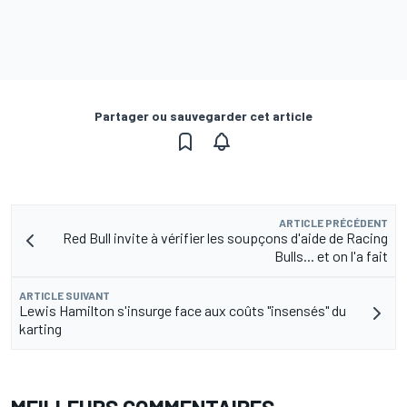
Partager ou sauvegarder cet article
ARTICLE PRÉCÉDENT
Red Bull invite à vérifier les soupçons d'aide de Racing
Bulls... et on l'a fait
ARTICLE SUIVANT
Lewis Hamilton s'insurge face aux coûts "insensés" du
karting