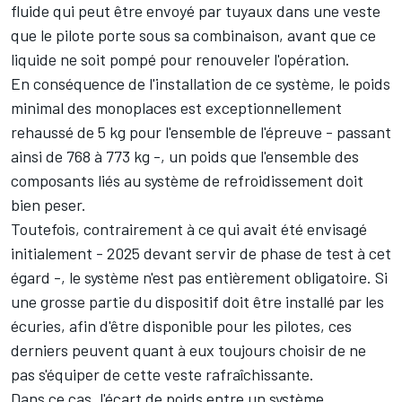
fluide qui peut être envoyé par tuyaux dans une veste
que le pilote porte sous sa combinaison, avant que ce
liquide ne soit pompé pour renouveler l'opération.
En conséquence de l'installation de ce système, le poids
minimal des monoplaces est exceptionnellement
rehaussé de 5 kg pour l'ensemble de l'épreuve - passant
ainsi de 768 à 773 kg -, un poids que l'ensemble des
composants liés au système de refroidissement doit
bien peser.
Toutefois, contrairement à ce qui avait été envisagé
initialement - 2025 devant servir de phase de test à cet
égard -, le système n'est pas entièrement obligatoire. Si
une grosse partie du dispositif doit être installé par les
écuries, afin d'être disponible pour les pilotes, ces
derniers peuvent quant à eux toujours choisir de ne
pas s'équiper de cette veste rafraîchissante.
Dans ce cas, l'écart de poids entre un système