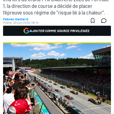
1, la direction de course a décidé de placer
l'épreuve sous régime de "risque lié à la chaleur".
Fabien Gaillard
Publié:
25 juin 2026, 08:14
AJOUTER COMME SOURCE PRIVILÉGIÉE