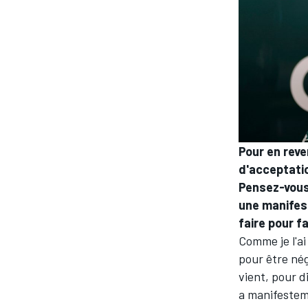
AUTRES CHAMPIONNATS
Pour en reven
d'acceptatio
Pensez-vous 
une manifest
faire pour f
Comme je l'ai
pour être né
vient, pour d
a manifestem