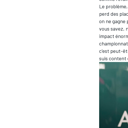
Le problème, 
perd des plac
on ne gagne 
vous savez, n
impact énorme
championnat, 
c'est peut-êt
suis content 