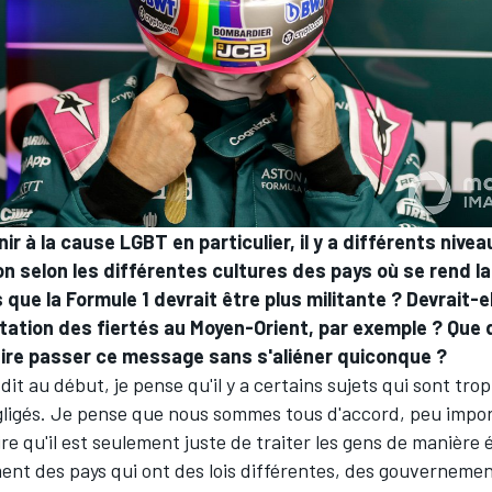
ir à la cause LGBT en particulier, il y a différents nivea
n selon les différentes cultures des pays où se rend la
que la Formule 1 devrait être plus militante ? Devrait-e
ation des fiertés au Moyen-Orient, par exemple ? Que d
aire passer ce message sans s'aliéner quiconque ?
 dit au début, je pense qu'il y a certains sujets qui sont tr
gligés. Je pense que nous sommes tous d'accord, peu import
ire qu'il est seulement juste de traiter les gens de manière é
ent des pays qui ont des lois différentes, des gouverneme