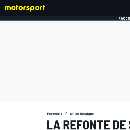
RACCO
FORMULE 1
Formule 1
GP de Belgique
LA REFONTE DE 