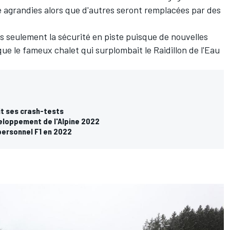
e agrandies alors que d'autres seront remplacées par des
seulement la sécurité en piste puisque de nouvelles
que le fameux chalet qui surplombait le Raidillon de l'Eau
t ses crash-tests
veloppement de l'Alpine 2022
 personnel F1 en 2022