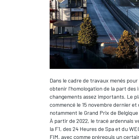
WRC
Dans le cadre de travaux menés pour a
obtenir l'homologation de la part des 
changements assez importants. Le plan
commencé le 15 novembre dernier et doi
WEC
notamment le Grand Prix de Belgique 
À partir de 2022, le tracé ardennais 
la F1, des 24 Heures de Spa et du WEC,
FIM, avec comme prérequis un certai