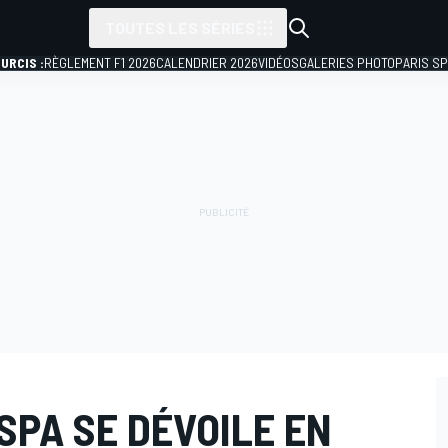
TOUTES LES SÉRIES
URCIS :
RÈGLEMENT F1 2026
CALENDRIER 2026
VIDÉOS
GALERIES PHOTO
PARIS S
SPA SE DÉVOILE EN