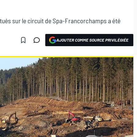
ués sur le circuit de Spa-Francorchamps a été
AJOUTER COMME SOURCE PRIVILÉGIÉE