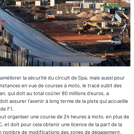
méliorer la sécurité du circuit de Spa, mais aussi pour
instances en vue de courses à moto, le tracé subit des
, qui doit au total coûter 80 millions d'euros, a
t assurer l'avenir à long terme de la piste qui accueille
de F1.
veut organiser une course de 24 heures à moto, en plus de
 et doit pour cela obtenir une licence de la part de la
n nombre de modifications des zones de dégagement.