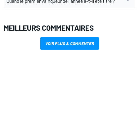
Quand le premier vainqueur de l'année a-t-il été titré ?
MEILLEURS COMMENTAIRES
VOIR PLUS & COMMENTER