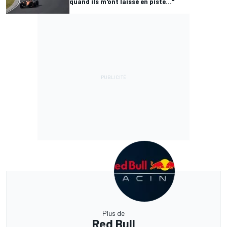
quand ils m'ont laissé en piste..."
Plus de
Red Bull