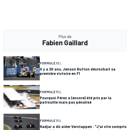
Plus de
Fabien Gaillard
FORMULE 1
3 j
Il y a 20 ans, Jenson Button décrochait sa
première victoire en F1
FORMULE 1
11 j
Pourquoi Pérez a (encore) été pris par la
patrouille mais pas pénalisé
FORMULE 1
11 j
Hadjar a dû aider Verstappen : "J'ai vite compris