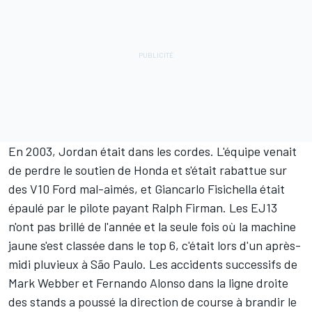
En 2003, Jordan était dans les cordes. L'équipe venait
de perdre le soutien de Honda et s'était rabattue sur
des V10 Ford mal-aimés, et Giancarlo Fisichella était
épaulé par le pilote payant Ralph Firman. Les EJ13
n'ont pas brillé de l'année et la seule fois où la machine
jaune s'est classée dans le top 6, c'était lors d'un après-
midi pluvieux à São Paulo. Les accidents successifs de
Mark Webber
et
Fernando Alonso
dans la ligne droite
des stands a poussé la direction de course à brandir le