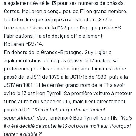
a également évité le 13 pour ses numéros de châssis.
Certes, McLaren a conçu peu de F1 en grand nombre,
toutefois lorsque l'équipe a construit en 1977 le
treizième châssis de la M23 pour l'équipe privée BS
Fabrications, il a été désigné officiellement
McLaren M23/14.
En dehors de la Grande-Bretagne, Guy Ligier a
également choisi de ne pas utiliser le 13 malgré sa
préférence pour les numéros impairs. Ligier est donc
passé de la JS11 de 1979 à la JS11/15 de 1980, puis à la
JS17 en 1981. Et le dernier grand nom de la F1 à avoir
évité le 13 est Ken Tyrrell. Sa première voiture à moteur
turbo aurait dû s'appeler 013, mais il est directement
passé à 014.
"Ken n'était pas particulièrement
superstitieux"
, s'est remémoré Bob Tyrrell, son fils.
"Mais
il a été décidé de sauter le 13 qui porte malheur. Pourquoi
tenter le diable ?"