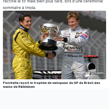
rectifié le tir mais bien plus tard, lors d'une cérémonie
sommaire à Imola.
Fisichella reçoit le trophée de vainqueur du GP du Brésil des
mains de Räikkönen