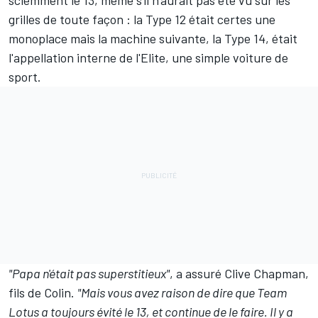
sciemment le 13, même s'il n'aurait pas été vu sur les
grilles de toute façon : la Type 12 était certes une
monoplace mais la machine suivante, la Type 14, était
l'appellation interne de l'Elite, une simple voiture de
sport.
"Papa n'était pas superstitieux"
, a assuré Clive Chapman,
fils de Colin.
"Mais vous avez raison de dire que Team
Lotus a toujours évité le 13, et continue de le faire. Il y a