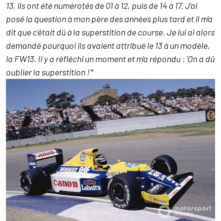
13, ils ont été numérotés de 01 à 12, puis de 14 à 17. J'ai
posé la question à mon père des années plus tard et il m'a
dit que c'était dû à la superstition de course. Je lui ai alors
demandé pourquoi ils avaient attribué le 13 à un modèle,
la FW13. Il y a réfléchi un moment et m'a répondu : 'On a dû
oublier la superstition !'"