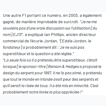
Une autre F1 portant ce numéro, en 2003, a également
gagné, de manière improbable de surcroît.
"Je ne me
souviens pas d'une vraie discussion sur l'utilisation [du
nom] EJ13"
, a expliqué Ian Phillips, ancien directeur
commercial de l'écurie Jordan.
"[Eddie Jordan, le
fondateur] a probablement dit : 'Je ne suis pas
superstitieux' et la question a été réglée."
"La seule fois où il a prétendu être superstitieux, c'était
lorsque [le sponsor-titre] Benson & Hedges a proposé le
design du serpent pour 1997. Il ne l'a pas aimé, a prétendu
que tout le monde en Irlande avait peur des serpents et
qu'il serait la risée de tous. Il a été mis en minorité. C'est
probablement notre livrée la plus appréciée !"