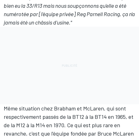
bien eu la 33/R13 mais nous soupçonnons qu'elle a été
numérotée par [l'équipe privée] Reg Parnell Racing, ça n'a
jamais été un châssis d'usine."
Même situation chez Brabham et
McLaren
, qui sont
respectivement passés de la BT12 à la BT14 en 1965, et
de la M12 à la M14 en 1970. Ce qui est plus rare en
revanche, c'est que l'équipe fondée par Bruce McLaren