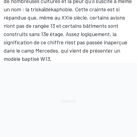
de nombreuses cultures et la peur qu'il suscite a même
un nom : la triskaïdékaphobie. Cette crainte est si
répandue que, même au XXIe siècle, certains avions
n'ont pas de rangée 13 et certains bâtiments sont
construits sans 13e étage. Assez logiquement, la
signification de ce chiffre n'est pas passée inaperçue
dans le camp
Mercedes
, qui vient de présenter un
modèle baptisé W13.