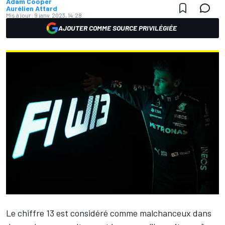
Adam Cooper
Aurélien Attard
Mis à jour:
9 janv. 2023, 14:28
AJOUTER COMME SOURCE PRIVILÉGIÉE
Le chiffre 13 est considéré comme malchanceux dans