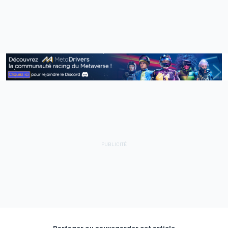
Partager ou sauvegarder cet article