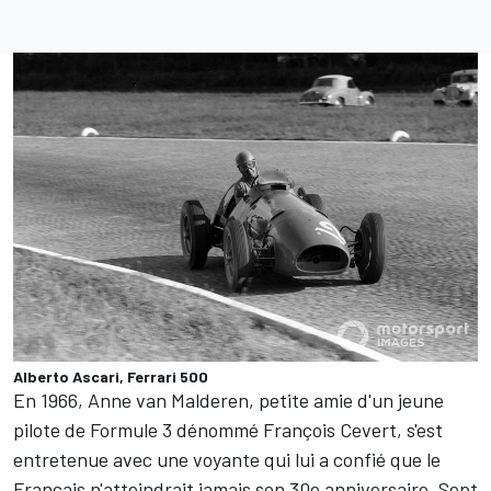
Alberto Ascari, Ferrari 500
En 1966, Anne van Malderen, petite amie d'un jeune
pilote de Formule 3 dénommé François Cevert, s'est
entretenue avec une voyante qui lui a confié que le
Français n'atteindrait jamais son 30e anniversaire. Sept