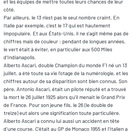
et les équipes de mettre toutes leurs chances de leur
côté.
Par ailleurs, le 13 n'est pas le seul nombre craint. En
Italie par exemple, c'est le 17 qui est hautement
impopulaire. Et aux États-Unis, il ne s'agit même pas de
chiffres mais de couleur : pendant de longues années,
le vert était à éviter, en particulier aux 500 Miles
d'Indianapolis.
Alberto Ascari, double Champion du monde F1 né un 13
juillet, a été toute sa vie l'otage de la numérologie, et les
chiffres autour de sa disparition sont bien connus. Son
père, Antonio Ascari, était un pilote réputé et a trouvé
la mort le 26 juillet 1925 alors qu'il menait le Grand Prix
de France. Pour son jeune fils, le 26 (le double de
treize) eut alors une signification toute particulière.
Alberto Ascari a connu lui aussi un accident en tête
d'une course. C'était au GP de Monaco 1955 et l'Italien a