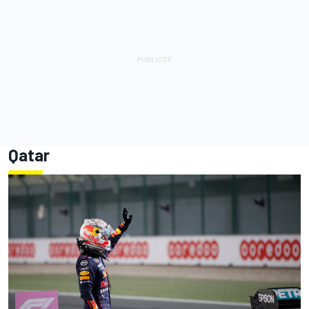
Qatar