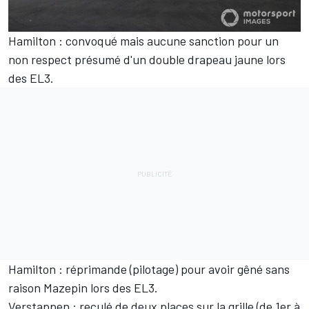
Hamilton : convoqué mais aucune sanction pour un
non respect présumé d'un double drapeau jaune lors
des EL3.
Hamilton : réprimande (pilotage) pour avoir gêné sans
raison Mazepin lors des EL3.
Verstappen : reculé de deux places sur la grille (de 1er à