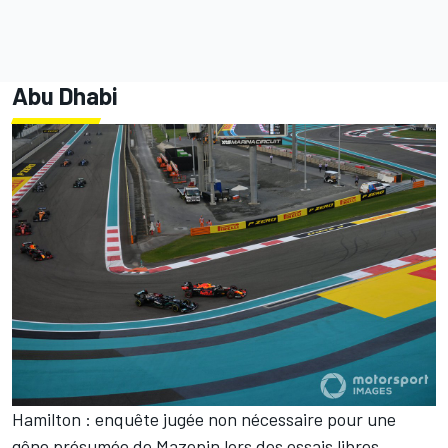
Abu Dhabi
Hamilton : enquête jugée non nécessaire pour une
gêne présumée de Mazepin lors des essais libres.