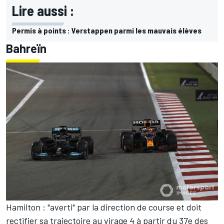
Lire aussi :
Permis à points : Verstappen parmi les mauvais élèves
Bahreïn
Hamilton : "averti" par la direction de course et doit
rectifier sa trajectoire au virage 4 à partir du 37e des