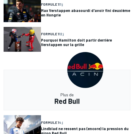
FORMULE 1
11 j
Max Verstappen abasourdi d'avoir fini deuxième
en Hongrie
FORMULE 1
12 j
Pourquoi Hamilton doit partir derrière
Verstappen sur la grille
Plus de
Red Bull
FORMULE 1
4 j
Lindblad ne ressent pas (encore) la pression du
giron Red Bull