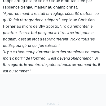
rappelant que la prise de risque était facilitée par
l'absence d'enjeu majeur au championnat.
"Apparemment, il restait un réglage sécurité moteur, ce
qui l'a fait rétrograder au départ"
, explique Christian
Horner au micro de Sky Sports.
"Il a dû remonter le
peloton. Il ne se bat pas pour le titre, il se bat pour le
podium, c'est un état d'esprit différent. Max a tous les
outils pour gérer ça, j'en suis sûr."
"Il y a eu beaucoup d'erreurs lors des premières courses,
mais à partir de Montréal, il est devenu phénoménal. Si
l'on regarde le nombre de points depuis ce moment-là, il
est au sommet."