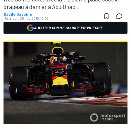
drapeau à damier à Abu Dhabi.
Basile Davoine
Mis à jour:
25 nov. 2018, 16:03
AJOUTER COMME SOURCE PRIVILÉGIÉE