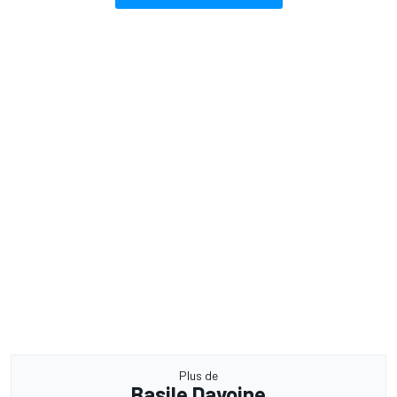
Plus de
Basile Davoine