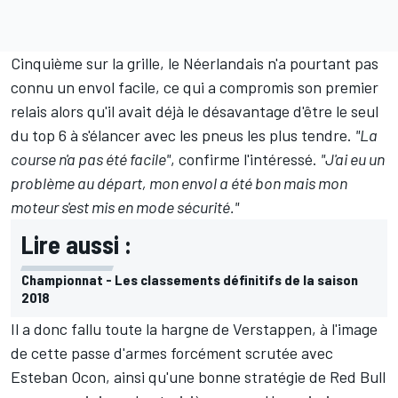
Cinquième sur la grille, le Néerlandais n'a pourtant pas
connu un envol facile, ce qui a compromis son premier
relais alors qu'il avait déjà le désavantage d'être le seul
du top 6 à s'élancer avec les pneus les plus tendre.
"La
course n'a pas été facile"
, confirme l'intéressé.
"J'ai eu un
problème au départ, mon envol a été bon mais mon
moteur s'est mis en mode sécurité."
Lire aussi :
Championnat - Les classements définitifs de la saison
2018
Il a donc fallu toute la hargne de Verstappen, à l'image
de cette passe d'armes forcément scrutée avec
Esteban Ocon
, ainsi qu'une bonne stratégie de Red Bull