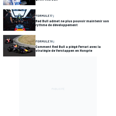
FORMULE 1
7 j
Red Bull admet ne plus pouvoir maintenir son
rythme de développement
FORMULE 1
8 j
Comment Red Bull a piégé Ferrari avec la
stratégie de Verstappen en Hongrie