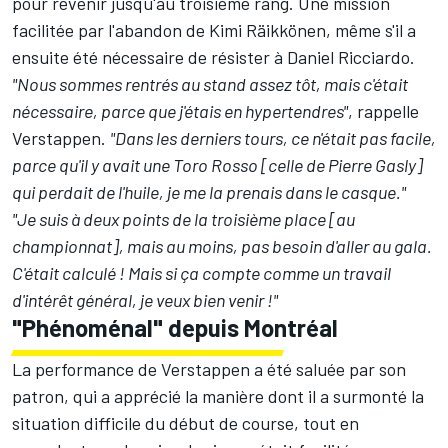
pour revenir jusqu'au troisième rang. Une mission
facilitée par l'abandon de
Kimi Räikkönen
, même s'il a
ensuite été nécessaire de résister à
Daniel Ricciardo
.
"Nous sommes rentrés au stand assez tôt, mais c'était
nécessaire, parce que j'étais en hypertendres"
, rappelle
Verstappen.
"Dans les derniers tours, ce n'était pas facile,
parce qu'il y avait une Toro Rosso [celle de Pierre Gasly]
qui perdait de l'huile, je me la prenais dans le casque."
"Je suis à deux points de la troisième place [au
championnat], mais au moins, pas besoin d'aller au gala.
C'était calculé ! Mais si ça compte comme un travail
d'intérêt général, je veux bien venir !"
"Phénoménal" depuis Montréal
La performance de Verstappen a été saluée par son
patron, qui a apprécié la manière dont il a surmonté la
situation difficile du début de course, tout en