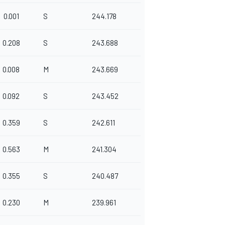
0.001
S
244.178
0.208
S
243.688
0.008
M
243.669
0.092
S
243.452
0.359
S
242.611
0.563
M
241.304
0.355
S
240.487
0.230
M
239.961