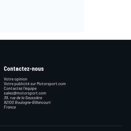
Contactez-nous
Votre opinion
Votre publicité sur Motorsport.com
Contactez l'équipe
sales@motorsport.com
39, rue de la Saussière
92100 Boulogne-Billancourt
France