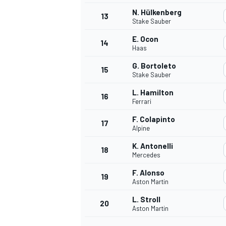
N. Hülkenberg
13
Stake Sauber
E. Ocon
14
Haas
G. Bortoleto
15
Stake Sauber
L. Hamilton
16
Ferrari
F. Colapinto
17
Alpine
K. Antonelli
18
Mercedes
F. Alonso
19
Aston Martin
L. Stroll
20
Aston Martin