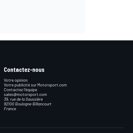
Contactez-nous
Votre opinion
Votre publicité sur Motorsport.com
Contactez l'équipe
sales@motorsport.com
39, rue de la Saussière
92100 Boulogne-Billancourt
France