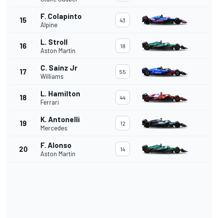
F. Colapinto
15
43
Alpine
L. Stroll
16
18
Aston Martin
C. Sainz Jr
17
55
Williams
L. Hamilton
18
44
Ferrari
K. Antonelli
19
12
Mercedes
F. Alonso
20
14
Aston Martin