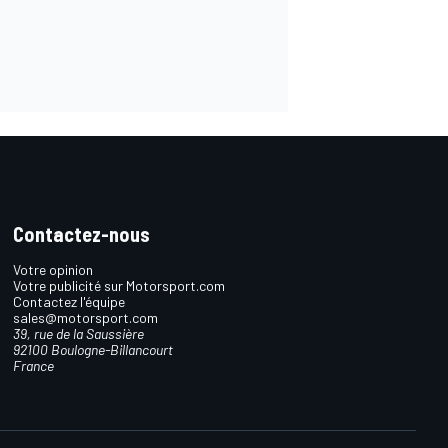
Contactez-nous
Votre opinion
Votre publicité sur Motorsport.com
Contactez l'équipe
sales@motorsport.com
39, rue de la Saussière
92100 Boulogne-Billancourt
France