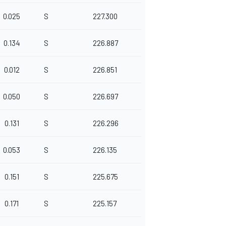
0.025
S
227.300
0.134
S
226.887
0.012
S
226.851
0.050
S
226.697
0.131
S
226.296
0.053
S
226.135
0.151
S
225.675
0.171
S
225.157