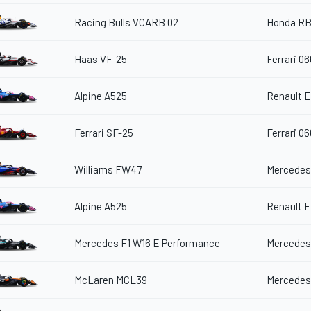
Racing Bulls VCARB 02
Honda RB
Haas VF-25
Ferrari 06
Alpine A525
Renault 
Ferrari SF-25
Ferrari 06
Williams FW47
Mercedes
Alpine A525
Renault 
Mercedes F1 W16 E Performance
Mercedes
McLaren MCL39
Mercedes