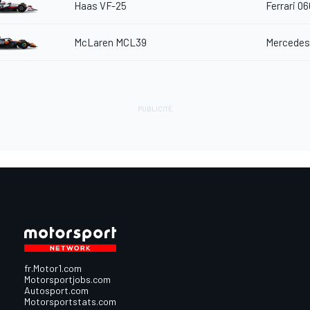
Haas VF-25
Ferrari 06
McLaren MCL39
Mercedes
fr.Motor1.com
Motorsportjobs.com
Autosport.com
Motorsportstats.com