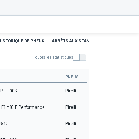
HISTORIQUE DE PNEUS
ARRÊTS AUX STANDS
Toutes les statistiques
PNEUS
PT H003
Pirelli
 F1 M16 E Performance
Pirelli
6/12
Pirelli