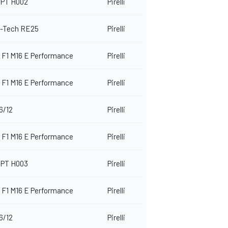
PT H002
Pirelli
E-Tech RE25
Pirelli
 F1 M16 E Performance
Pirelli
 F1 M16 E Performance
Pirelli
6/12
Pirelli
 F1 M16 E Performance
Pirelli
PT H003
Pirelli
 F1 M16 E Performance
Pirelli
6/12
Pirelli