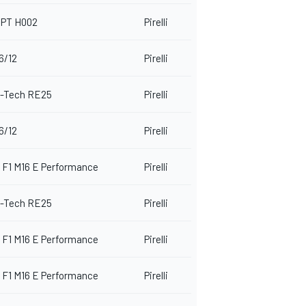
PT H002
Pirelli
6/12
Pirelli
E-Tech RE25
Pirelli
6/12
Pirelli
 F1 M16 E Performance
Pirelli
E-Tech RE25
Pirelli
 F1 M16 E Performance
Pirelli
 F1 M16 E Performance
Pirelli