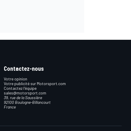
Contactez-nous
Votre opinion
Votre publicité sur Motorsport.com
Contactez l'équipe
sales@motorsport.com
39, rue de la Saussière
92100 Boulogne-Billancourt
France