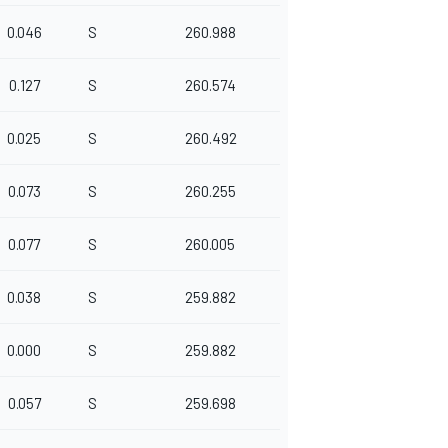
0.046
S
260.988
0.127
S
260.574
0.025
S
260.492
0.073
S
260.255
0.077
S
260.005
0.038
S
259.882
0.000
S
259.882
0.057
S
259.698