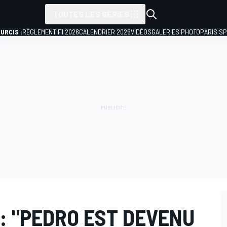
TOUTES LES SÉRIES
URCIS :
RÈGLEMENT F1 2026
CALENDRIER 2026
VIDÉOS
GALERIES PHOTO
PARIS S
: "PEDRO EST DEVENU