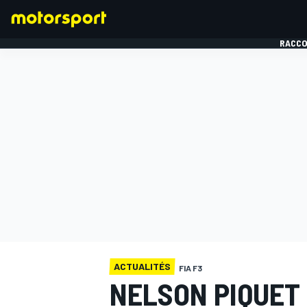
RACCO
FORMULE 1
ACTUALITÉS
FIA F3
NELSON PIQUET 