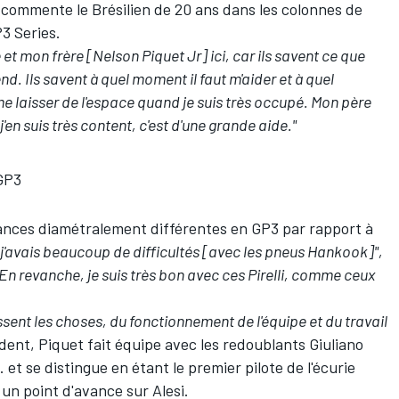
commente le Brésilien de 20 ans dans les colonnes de
P3 Series.
 et mon frère [Nelson Piquet Jr] ici, car ils savent ce que
nd. Ils savent à quel moment il faut m'aider et à quel
me laisser de l'espace quand je suis très occupé. Mon père
'en suis très content, c'est d'une grande aide."
GP3
nces diamétralement différentes en GP3 par rapport à
 j'avais beaucoup de difficultés [avec les pneus Hankook]",
En revanche, je suis très bon avec ces Pirelli, comme ceux
ssent les choses, du fonctionnement de l'équipe et du travail
dent, Piquet fait équipe avec les redoublants Giuliano
. et se distingue en étant le premier pilote de l'écurie
un point d'avance sur Alesi.