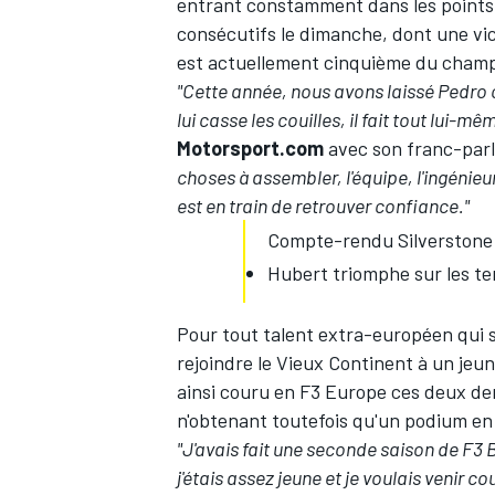
entrant constamment dans les points e
consécutifs le dimanche, dont une vict
est actuellement cinquième du champi
"Cette année, nous avons laissé Pedro
lui casse les couilles, il fait tout lui-
Motorsport.com
avec son franc-parl
choses à assembler, l'équipe, l'ingénieur, 
est en train de retrouver confiance."
Compte-rendu Silverstone 
Hubert triomphe sur les ter
Pour tout talent extra-européen qui s
rejoindre le Vieux Continent à un jeun
ainsi couru en F3 Europe ces deux der
n'obtenant toutefois qu'un podium en
"J'avais fait une seconde saison de F3 Br
j'étais assez jeune et je voulais venir co