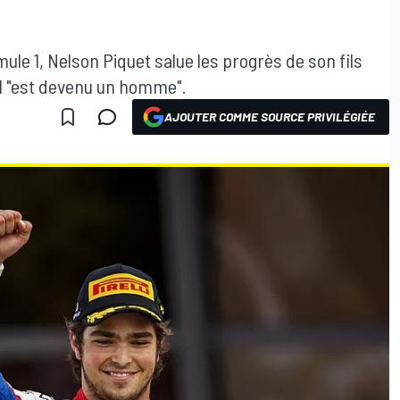
e 1, Nelson Piquet salue les progrès de son fils
il "est devenu un homme".
AJOUTER COMME SOURCE PRIVILÉGIÉE