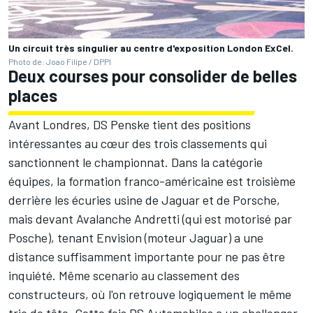
Un circuit très singulier au centre d'exposition London ExCel.
Photo de: Joao Filipe / DPPI
Deux courses pour consolider de belles
places
Avant Londres,
DS Penske
tient des positions
intéressantes au cœur des trois classements qui
sanctionnent le championnat. Dans la catégorie
équipes, la formation franco-américaine est troisième
derrière les écuries usine de Jaguar et de Porsche,
mais devant Avalanche Andretti (qui est motorisé par
Posche), tenant Envision (moteur Jaguar) a une
distance suffisamment importante pour ne pas être
inquiété. Même scenario au classement des
constructeurs, où l'on retrouve logiquement le même
trio de tête. Cette fois DS Automobiles a un challenger