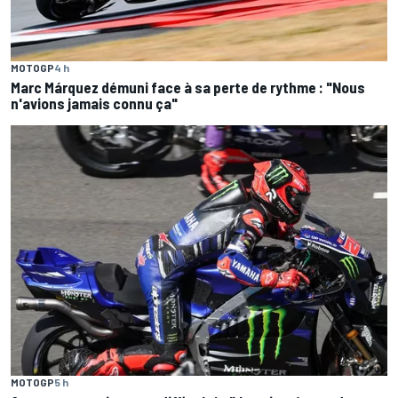
MOTOGP
4 h
Marc Márquez démuni face à sa perte de rythme : "Nous
n'avions jamais connu ça"
MOTOGP
5 h