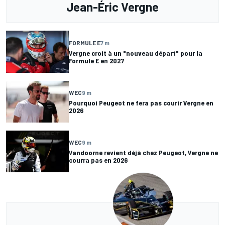
Jean-Éric Vergne
FORMULE E
7 m
Vergne croit à un "nouveau départ" pour la
Formule E en 2027
WEC
9 m
Pourquoi Peugeot ne fera pas courir Vergne en
2026
WEC
9 m
Vandoorne revient déjà chez Peugeot, Vergne ne
courra pas en 2026