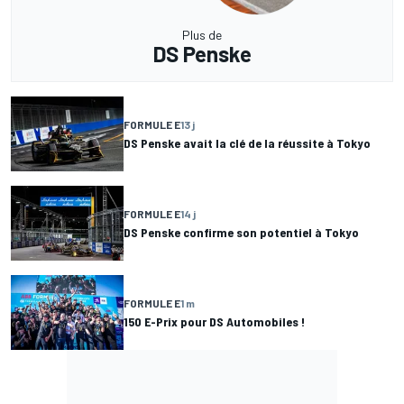
Plus de
DS Penske
FORMULE E
13 j
DS Penske avait la clé de la réussite à Tokyo
FORMULE E
14 j
DS Penske confirme son potentiel à Tokyo
FORMULE E
1 m
150 E-Prix pour DS Automobiles !