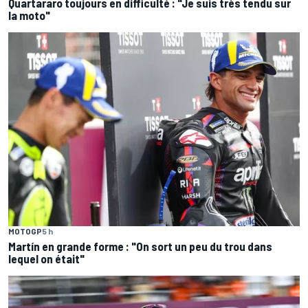
Quartararo toujours en difficulté : "Je suis très tendu sur
la moto"
MOTOGP
5 h
Martín en grande forme : "On sort un peu du trou dans
lequel on était"