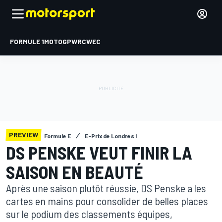
FORMULE 1
MOTOGP
WRC
WEC
PREVIEW
Formule E
E-Prix de Londres I
DS PENSKE VEUT FINIR LA
SAISON EN BEAUTÉ
Après une saison plutôt réussie, DS Penske a les
cartes en mains pour consolider de belles places
sur le podium des classements équipes,