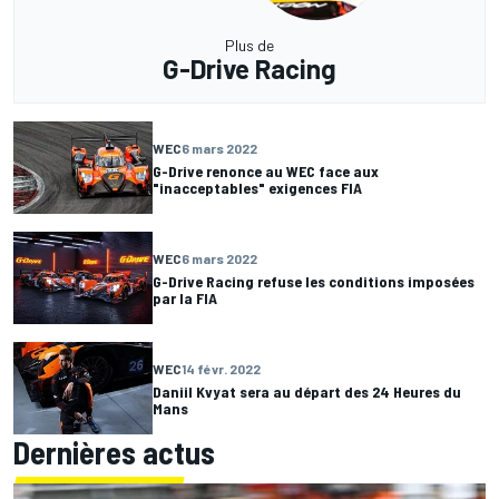
Plus de
G-Drive Racing
WEC
6 mars 2022
G-Drive renonce au WEC face aux
"inacceptables" exigences FIA
WEC
6 mars 2022
G-Drive Racing refuse les conditions imposées
par la FIA
WEC
14 févr. 2022
Daniil Kvyat sera au départ des 24 Heures du
Mans
Dernières actus