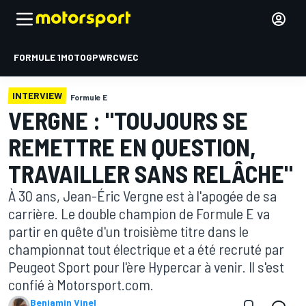
FORMULE 1
MOTOGP
WRC
WEC
INTERVIEW
Formule E
VERGNE : "TOUJOURS SE
REMETTRE EN QUESTION,
TRAVAILLER SANS RELÂCHE"
À 30 ans, Jean-Éric Vergne est à l'apogée de sa
carrière. Le double champion de Formule E va
partir en quête d'un troisième titre dans le
championnat tout électrique et a été recruté par
Peugeot Sport pour l'ère Hypercar à venir. Il s'est
confié à Motorsport.com.
Benjamin Vinel