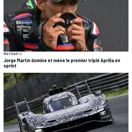
MOTOGP
1 h
Jorge Martín domine et mène le premier triplé Aprilia en
sprint