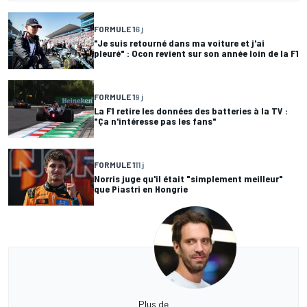
FORMULE 1
6 j
"Je suis retourné dans ma voiture et j'ai
pleuré" : Ocon revient sur son année loin de la F1
FORMULE 1
9 j
La F1 retire les données des batteries à la TV :
"Ça n'intéresse pas les fans"
FORMULE 1
11 j
Norris juge qu'il était "simplement meilleur"
que Piastri en Hongrie
Plus de