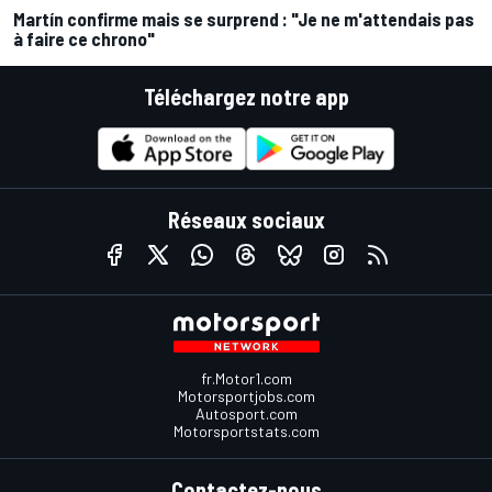
Martín confirme mais se surprend : "Je ne m'attendais pas
à faire ce chrono"
Téléchargez notre app
Réseaux sociaux
fr.Motor1.com
Motorsportjobs.com
Autosport.com
Motorsportstats.com
Contactez-nous