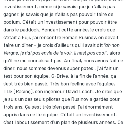
investissement, même si je savais que je n'allais pas
gagner, je savais que je n'allais pas pouvoir faire de
podium. C'était un investissement pour pouvoir être
dans le paddock. Pendant cette année, je crois que
c'était à Fuji, j'ai rencontré Roman Rusinov, on devait
faire un dîner – je crois d'ailleurs qu'il avait dit
"ah non,
Vergne, je n'ai pas envie de le voir, il n'est pas cool"
, alors
qu'il ne me connaissait pas. Au final, nous avons fait ce
dîner, nous sommes devenus super potes ; j'ai fait un
test pour son équipe, G-Drive, à la fin de l'année, ça
s'est très bien passé. Très bon feeling avec l'équipe,
TDS [Racing], son ingénieur David Leach. Je crois que
je suis un des seuls pilotes que Rusinov a gardés pour
trois ans. Ça s'est très bien passé, j'ai énormément
appris dans cette équipe. C'était un investissement,
c'est l'aboutissement d'un plan de plusieurs années. Ce