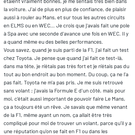
étaient vraiment bonnes, je me sentais très bien dans
la voiture. J'ai de plus en plus de confiance, de plaisir
aussi à rouler au Mans, et sur tous les autres circuits
en ELMS ou en WEC… Je crois que j'avais fait une pole
à Spa avec une seconde d'avance une fois en WEC. Il y
a quand même eu des belles performances.
Vous savez, quand je suis parti de la F1, j'ai fait un test
chez Toyota. Je pense que quand j'ai fait ce test-là,
dans ma tête, je n'étais pas très fort et je n'étais pas du
tout au bon endroit au bon moment. Du coup, ça ne l'a
pas fait, Toyota ne m'a pas pris. Je me suis retrouvé
sans volant ; j'avais la Formule E d'un côté, mais pour
moi, c'était aussi important de pouvoir faire Le Mans,
ça a toujours été un rêve. Je savais que même venant
de la F1, même ayant un nom, ça allait être très
compliqué pour moi de trouver un volant, parce qu'il y a
une réputation qu'on se fait en F1 ou dans les