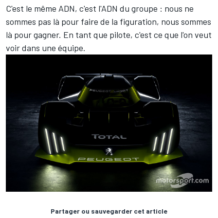
C'est le même ADN, c'est l'ADN du groupe : nous ne
sommes pas là pour faire de la figuration, nous sommes
là pour gagner. En tant que pilote, c'est ce que l'on veut
voir dans une équipe.
Partager ou sauvegarder cet article