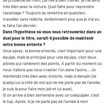
de problème de frein, j'arrive à bien freiner, je me sens
très bien avec la voiture. Quoi faire pour reprendre
l'avantage ? Toujours se remettre en question,
travailler sans relâche, évidemment plus que je n'ai pu
le faire l'an dernier.
Dans l'hypothèse où vous vous retrouveriez dans un
duel pour le titre, serait-il possible de maintenir
votre bonne entente ?
Vous savez, la bonne entente, c'est important pour une
équipe, mais le principal pour une équipe, c'est deux
pilotes qui ramènent des points. À partir du moment où
nous n'allons pas nous crasher l'un dans l'autre… Je
m'entends très bien avec António, mais si demain j'ai
quelqu'un à côté de moi qui ne me parle pas de l'année,
je suis là pour faire mon job et lui aussi.
Si on arrive à bien s'entendre avec un coéquipier, c'est
le top. Après, si je ne parle pas de l'année à mon