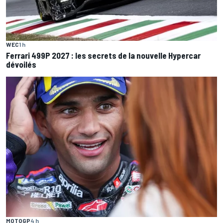
WEC
1 h
Ferrari 499P 2027 : les secrets de la nouvelle Hypercar
dévoilés
MOTOGP
4 h