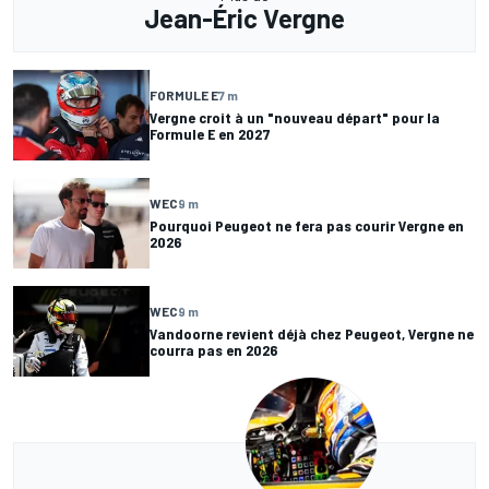
Jean-Éric Vergne
FORMULE E
7 m
Vergne croit à un "nouveau départ" pour la
Formule E en 2027
WEC
9 m
Pourquoi Peugeot ne fera pas courir Vergne en
2026
WEC
9 m
Vandoorne revient déjà chez Peugeot, Vergne ne
courra pas en 2026