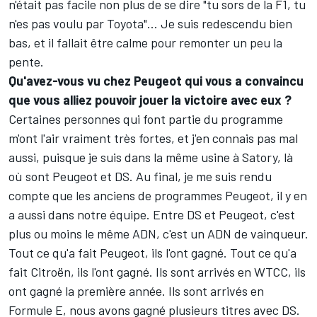
n'était pas facile non plus de se dire "tu sors de la F1, tu
n'es pas voulu par Toyota"… Je suis redescendu bien
bas, et il fallait être calme pour remonter un peu la
pente.
Qu'avez-vous vu chez Peugeot qui vous a convaincu
que vous alliez pouvoir jouer la victoire avec eux ?
Certaines personnes qui font partie du programme
m'ont l'air vraiment très fortes, et j'en connais pas mal
aussi, puisque je suis dans la même usine à Satory, là
où sont Peugeot et DS. Au final, je me suis rendu
compte que les anciens de programmes Peugeot, il y en
a aussi dans notre équipe. Entre DS et Peugeot, c'est
plus ou moins le même ADN, c'est un ADN de vainqueur.
Tout ce qu'a fait Peugeot, ils l'ont gagné. Tout ce qu'a
fait Citroën, ils l'ont gagné. Ils sont arrivés en WTCC, ils
ont gagné la première année. Ils sont arrivés en
Formule E, nous avons gagné plusieurs titres avec DS.