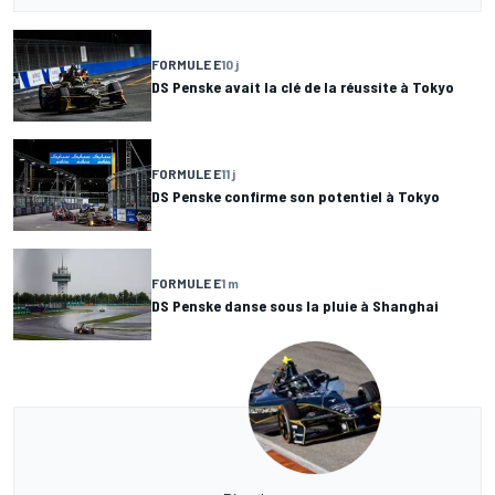
FORMULE E
10 j
DS Penske avait la clé de la réussite à Tokyo
FORMULE E
11 j
DS Penske confirme son potentiel à Tokyo
FORMULE E
1 m
DS Penske danse sous la pluie à Shanghai