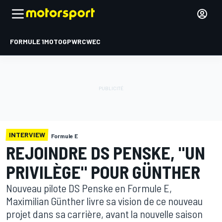
FORMULE 1
MOTOGP
WRC
WEC
INTERVIEW
Formule E
REJOINDRE DS PENSKE, "UN
PRIVILÈGE" POUR GÜNTHER
Nouveau pilote DS Penske en Formule E,
Maximilian Günther livre sa vision de ce nouveau
projet dans sa carrière, avant la nouvelle saison