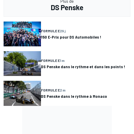
Plus de
DS Penske
FORMULE E
29 j
150 E-Prix pour DS Automobiles !
FORMULE E
1 m
DS Penske dans le rythme et dans les points !
FORMULE E
2 m
DS Penske dans le rythme à Monaco