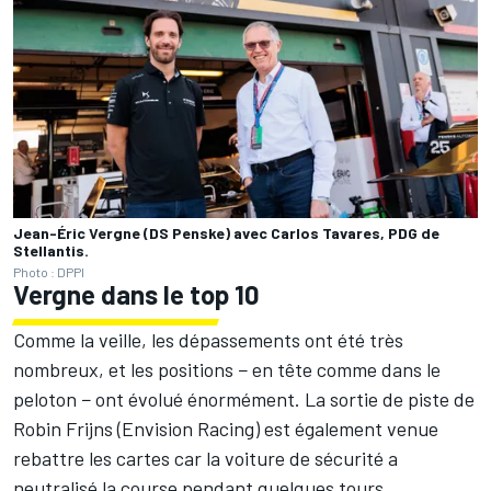
Jean-Éric Vergne (DS Penske) avec Carlos Tavares, PDG de
Stellantis.
Photo : DPPI
Vergne dans le top 10
Comme la veille, les dépassements ont été très
nombreux, et les positions − en tête comme dans le
peloton − ont évolué énormément. La sortie de piste de
Robin Frijns
(Envision Racing) est également venue
rebattre les cartes car la voiture de sécurité a
neutralisé la course pendant quelques tours.