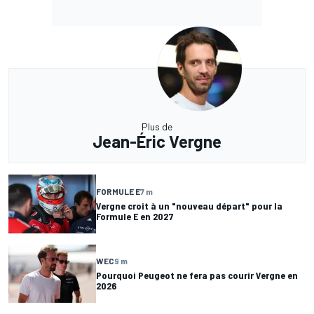
Plus de
Jean-Éric Vergne
FORMULE E
7 m
Vergne croit à un "nouveau départ" pour la
Formule E en 2027
WEC
9 m
Pourquoi Peugeot ne fera pas courir Vergne en
2026