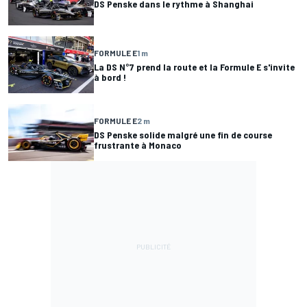
DS Penske dans le rythme à Shanghai
FORMULE E
1 m
La DS N°7 prend la route et la Formule E s'invite
à bord !
FORMULE E
2 m
DS Penske solide malgré une fin de course
frustrante à Monaco