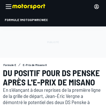
FORMULE 1
MOTOGP
WRC
WEC
Formule E
E-Prix de Misano II
DU POSITIF POUR DS PENSKE
APRÈS L'E-PRIX DE MISANO
En s’élançant à deux reprises de la première ligne
de la grille de départ, Jean-Éric Vergne a
démontré le potentiel des deux DS Penske à