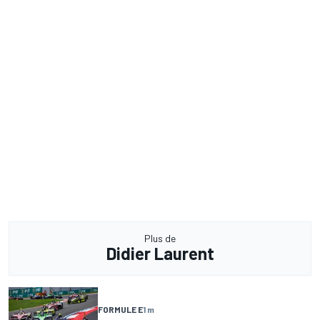
Plus de
Didier Laurent
FORMULE E
1 m