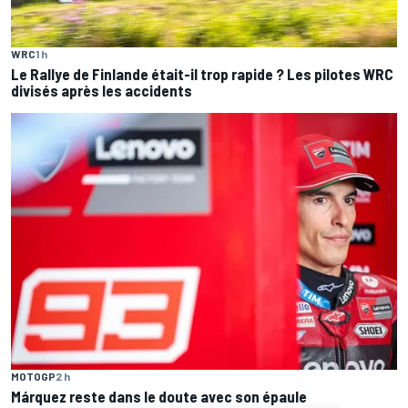
WRC
1 h
Le Rallye de Finlande était-il trop rapide ? Les pilotes WRC
divisés après les accidents
MOTOGP
2 h
Márquez reste dans le doute avec son épaule