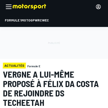
FORMULE 1
MOTOGP
WRC
WEC
ACTUALITÉS
Formule E
VERGNE A LUI-MÊME
PROPOSÉ À FÉLIX DA COSTA
DE REJOINDRE DS
TECHEETAH