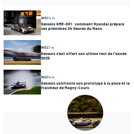
WEC
4 m
Genesis GMR-001 : comment Hyundai prépare
ses premières 24 Heures du Mans
WEC
7 m
Genesis s'est offert son ultime test de l'année
2025
WEC
9 m
Genesis confronte son prototype à la pluie et la
fraicheur de Magny-Cours