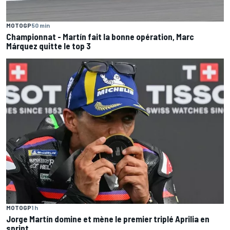
MOTOGP
50 min
Championnat - Martín fait la bonne opération, Marc
Márquez quitte le top 3
MOTOGP
1 h
Jorge Martín domine et mène le premier triplé Aprilia en
sprint