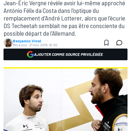
Jean-Éric Vergne révèle avoir lui-même approché
António Félix da Costa dans l'optique du
remplacement d'André Lotterer, alors que l'écurie
DS Techeetah semblait ne pas être consciente du
possible départ de l'Allemand.
Benjamin Vinel
Mis à jour:
21 nov. 2019, 16:00
AJOUTER COMME SOURCE PRIVILÉGIÉE