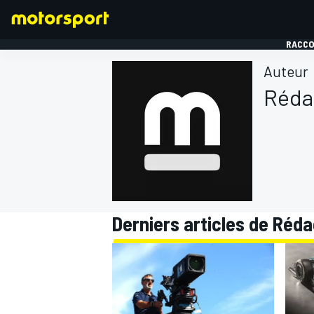
RACCO
Auteur
Réda
FORMULE 1
Derniers articles de Réd