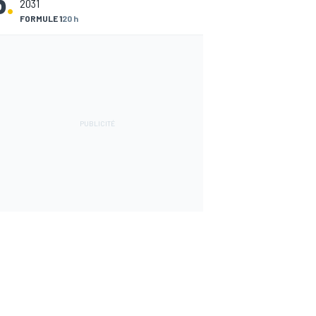
5
.
2031
FORMULE 1
20 h