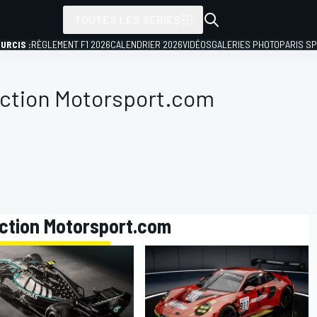
TOUTES LES SÉRIES
URCIS :
RÈGLEMENT F1 2026
CALENDRIER 2026
VIDÉOS
GALERIES PHOTO
PARIS S
ction Motorsport.com
action Motorsport.com