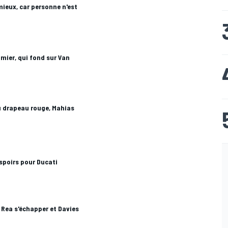
 mieux, car personne n'est
mier, qui fond sur Van
u drapeau rouge, Mahias
spoirs pour Ducati
Rea s'échapper et Davies