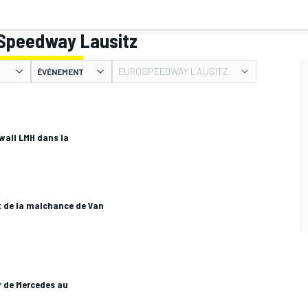
oSpeedway Lausitz
EUROSPEEDWAY LAUSITZ
ÉVÉNEMENT
wall LMH dans la
t de la malchance de Van
r de Mercedes au