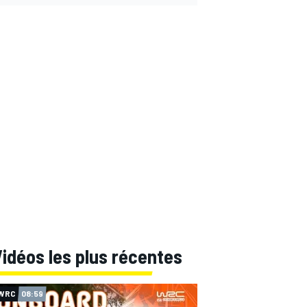
idéos les plus récentes
WRC
08:59