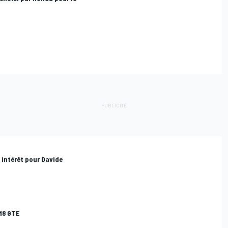
intérêt pour Davide
M8 GTE