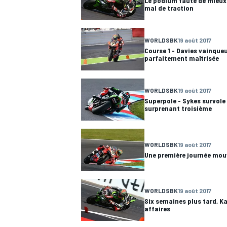
Le podium faute de mieux
mal de traction
WORLDSBK
19 août 2017
Course 1 - Davies vainqueu
parfaitement maîtrisée
AUTRES CHAMPIONNATS
WORLDSBK
19 août 2017
Superpole - Sykes survole
surprenant troisième
WORLDSBK
19 août 2017
Une première journée mo
WORLDSBK
19 août 2017
Six semaines plus tard, K
affaires