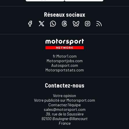
Réseaux sociaux
fr.Motor1.com
Motorsportjobs.com
Autosport.com
Motorsportstats.com
Contactez-nous
Votre opinion
Votre publicité sur Motorsport.com
Contactez l'équipe
sales@motorsport.com
39, rue de la Saussière
92100 Boulogne-Billancourt
France