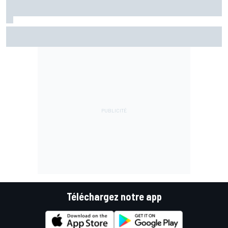
Di Giannantonio fier d'une première partie de saison
émaillée de peu d'erreurs
Téléchargez notre app