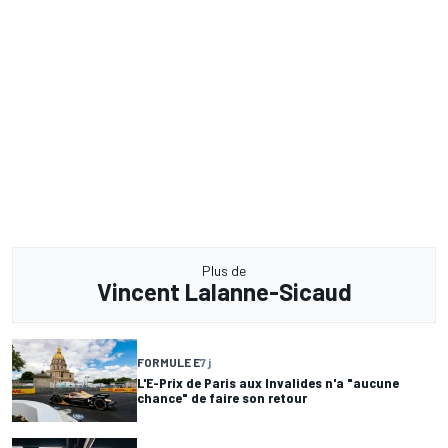
Plus de
Vincent Lalanne-Sicaud
FORMULE E
7 j
L'E-Prix de Paris aux Invalides n'a "aucune
chance" de faire son retour