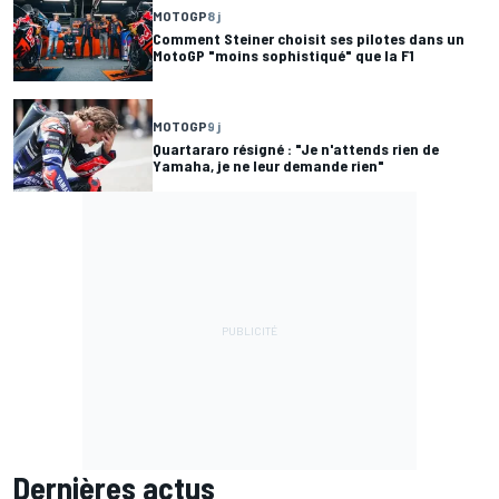
MOTOGP
8 j
Comment Steiner choisit ses pilotes dans un
MotoGP "moins sophistiqué" que la F1
MOTOGP
9 j
Quartararo résigné : "Je n'attends rien de
Yamaha, je ne leur demande rien"
Dernières actus