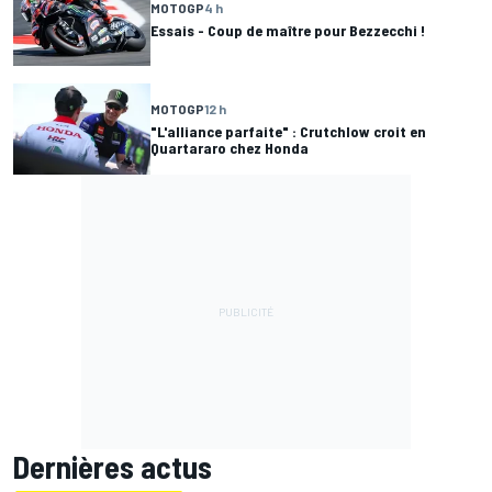
MOTOGP
4 h
Essais - Coup de maître pour Bezzecchi !
MOTOGP
12 h
"L'alliance parfaite" : Crutchlow croit en
Quartararo chez Honda
Dernières actus