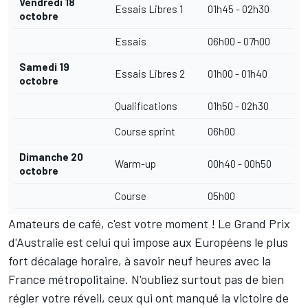
Vendredi 18
Essais Libres 1
01h45 - 02h30
octobre
Essais
06h00 - 07h00
Samedi 19
Essais Libres 2
01h00 - 01h40
octobre
Qualifications
01h50 - 02h30
Course sprint
06h00
Dimanche 20
Warm-up
00h40 - 00h50
octobre
Course
05h00
Amateurs de café, c'est votre moment ! Le Grand Prix
d'Australie est celui qui impose aux Européens le plus
fort décalage horaire, à savoir neuf heures avec la
France métropolitaine. N'oubliez surtout pas de bien
régler votre réveil, ceux qui ont manqué la victoire de