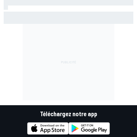
Bezzecchi en souffrance et étonné d'être en tête
Téléchargez notre app