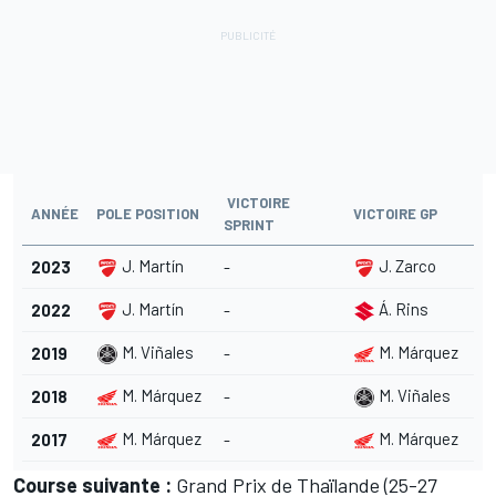
VICTOIRE
ANNÉE
POLE POSITION
VICTOIRE GP
SPRINT
J. Martín
J. Zarco
2023
-
J. Martín
Á. Rins
2022
-
M. Viñales
M. Márquez
2019
-
M. Márquez
M. Viñales
2018
-
M. Márquez
M. Márquez
2017
-
Course suivante :
Grand Prix de Thaïlande (25-27