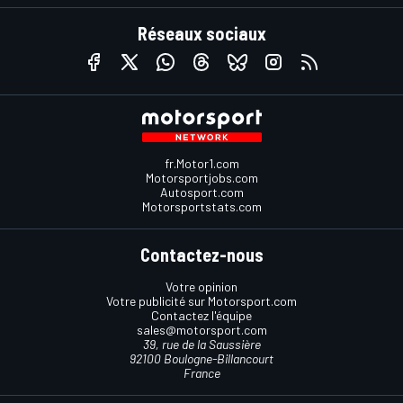
Réseaux sociaux
fr.Motor1.com
Motorsportjobs.com
Autosport.com
Motorsportstats.com
Contactez-nous
Votre opinion
Votre publicité sur Motorsport.com
Contactez l'équipe
sales@motorsport.com
39, rue de la Saussière
92100 Boulogne-Billancourt
France