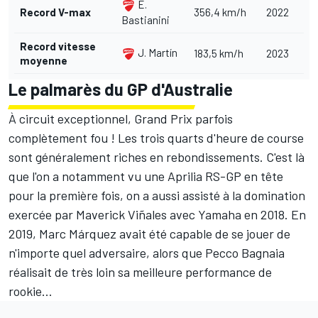
E.
Record V-max
356,4 km/h
2022
Bastianini
Record vitesse
J. Martín
183,5 km/h
2023
moyenne
Le palmarès du GP d'Australie
À circuit exceptionnel, Grand Prix parfois
complètement fou ! Les trois quarts d'heure de course
sont généralement riches en rebondissements. C'est là
que l'on a notamment vu une Aprilia RS-GP en tête
pour la première fois, on a aussi assisté à la domination
exercée par
Maverick Viñales
avec Yamaha en 2018. En
2019,
Marc Márquez
avait été capable de se jouer de
n'importe quel adversaire, alors que
Pecco Bagnaia
réalisait de très loin sa meilleure performance de
rookie...