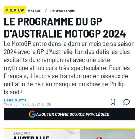
PREVIEW
MotoGP
GP d'Australie
LE PROGRAMME DU GP
D'AUSTRALIE MOTOGP 2024
Le MotoGP entre dans le dernier mois de sa saison
2024 avec le GP d'Australie, l'un des défis les plus
excitants du championnat avec une piste
mythique et toujours très spectaculaire. Pour les
Français, il faudra se transformer en oiseaux de
nuit afin de ne rien manquer du show de Phillip
Island !
Léna Buffa
Mis à jour:
19 oct. 2024, 01:26
AJOUTER COMME SOURCE PRIVILÉGIÉE