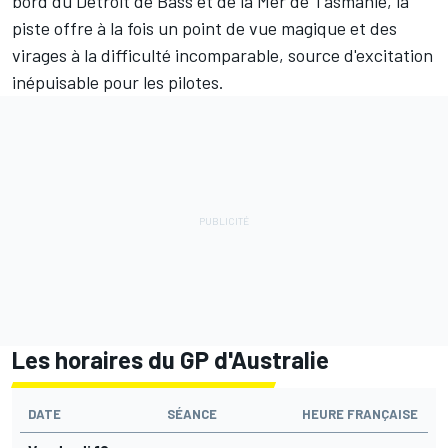
bord du Détroit de Bass et de la Mer de Tasmanie, la
piste offre à la fois un point de vue magique et des
virages à la difficulté incomparable, source d'excitation
inépuisable pour les pilotes.
Les horaires du GP d'Australie
DATE
SÉANCE
HEURE FRANÇAISE