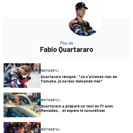
Plus de
Fabio Quartararo
MOTOGP
9 j
Quartararo résigné : "Je n'attends rien de
Yamaha, je ne leur demande rien"
MOTOGP
12 j
Quartararo a préparé un test en F1 avec
Mercedes... et espère le concrétiser
MOTOGP
16 j