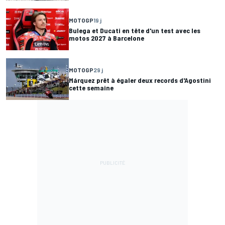
MOTOGP
19 j
Bulega et Ducati en tête d'un test avec les
motos 2027 à Barcelone
MOTOGP
29 j
Márquez prêt à égaler deux records d'Agostini
cette semaine