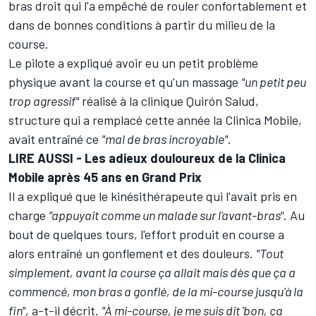
bras droit qui l'a empêché de rouler confortablement et
dans de bonnes conditions à partir du milieu de la
course.
Le pilote a expliqué avoir eu un petit problème
physique avant la course et qu'un massage
"un petit peu
trop agressif"
réalisé à la clinique Quirón Salud,
structure qui a remplacé cette année la Clinica Mobile,
avait entraîné ce
"mal de bras incroyable"
.
LIRE AUSSI -
Les adieux douloureux de la Clinica
Mobile après 45 ans en Grand Prix
Il a expliqué que le kinésithérapeute qui l'avait pris en
charge
"appuyait comme un malade sur l'avant-bras"
. Au
bout de quelques tours, l'effort produit en course a
alors entraîné un gonflement et des douleurs.
"Tout
simplement, avant la course ça allait mais dès que ça a
commencé, mon bras a gonflé, de la mi-course jusqu'à la
fin",
a-t-il décrit.
"À mi-course, je me suis dit 'bon, ça