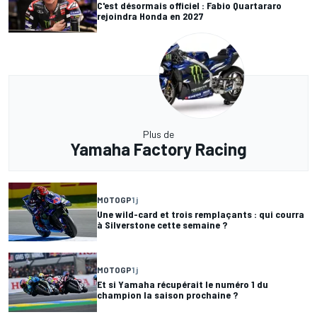
C'est désormais officiel : Fabio Quartararo
rejoindra Honda en 2027
Plus de
Yamaha Factory Racing
MOTOGP
1 j
Une wild-card et trois remplaçants : qui courra
à Silverstone cette semaine ?
MOTOGP
1 j
Et si Yamaha récupérait le numéro 1 du
champion la saison prochaine ?