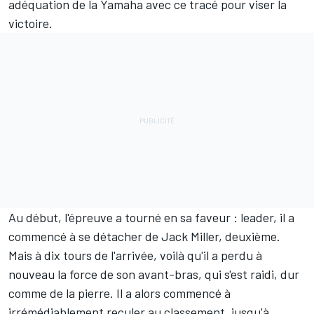
adéquation de la Yamaha avec ce tracé pour viser la
victoire.
Au début, l'épreuve a tourné en sa faveur : leader, il a
commencé à se détacher de
Jack Miller
, deuxième.
Mais à dix tours de l'arrivée, voilà qu'il a perdu à
nouveau la force de son avant-bras, qui s'est raidi, dur
comme de la pierre. Il a alors commencé à
irrémédiablement reculer au classement, jusqu'à