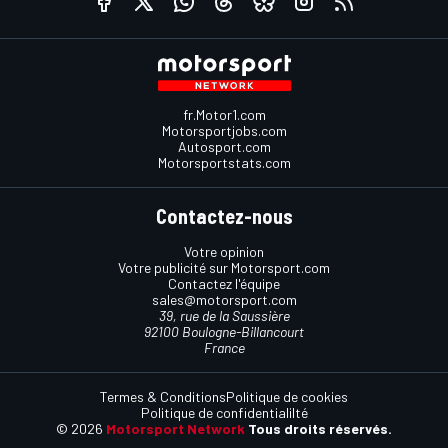
fr.Motor1.com
Motorsportjobs.com
Autosport.com
Motorsportstats.com
Contactez-nous
Votre opinion
Votre publicité sur Motorsport.com
Contactez l'équipe
sales@motorsport.com
39, rue de la Saussière
92100 Boulogne-Billancourt
France
Termes & Conditions
Politique de cookies
Politique de confidentialilté
© 2026
Motorsport Network
Tous droits réservés.