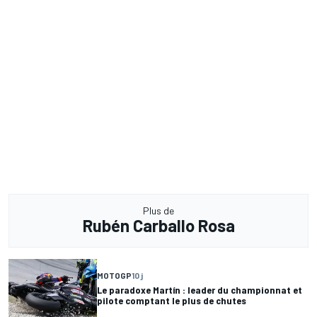
Plus de
Rubén Carballo Rosa
MOTOGP
10 j
Le paradoxe Martín : leader du championnat et
pilote comptant le plus de chutes